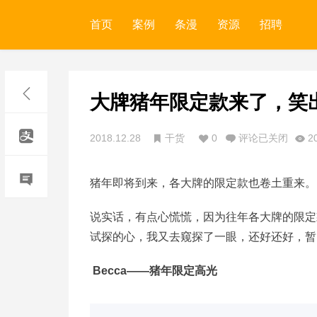
首页
案例
条漫
资源
招聘
大牌猪年限定款来了，笑
2018.12.28
干货
0
评论已关闭
2
猪年即将到来，各大牌的限定款也卷土重来。
说实话，有点心慌慌，因为往年各大牌的限定
试探的心，我又去窥探了一眼，还好还好，暂
Becca——猪年限定高光