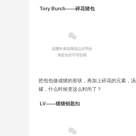
Tory Burch——碎花猪包
把包包做成猪的形状，再加上碎花的元素，汤
罐，什么时候变这么时尚了？
LV——猪猪钥匙扣