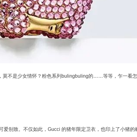
不是少女情怀？粉色系列bulingbuling的……等等，乍一看
，可爱别致。不仅如此，Gucci 的猪年限定卫衣，也印上了小猪的