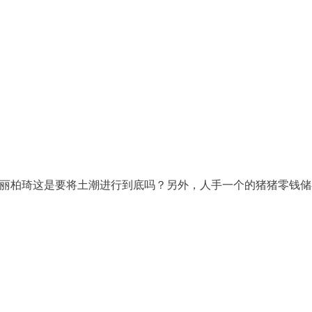
丽柏琦这是要将土潮进行到底吗？另外，人手一个的猪猪零钱储