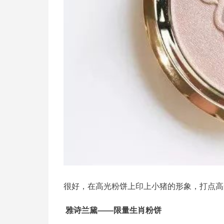
很好，在高光粉饼上印上小猪的形象，打点高
雅诗兰黛——限量生肖粉饼