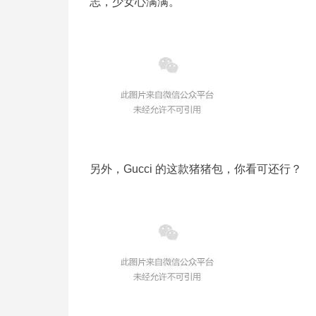
志，少女心满满。
另外，Gucci 的这款猪猪包，你看可还行？