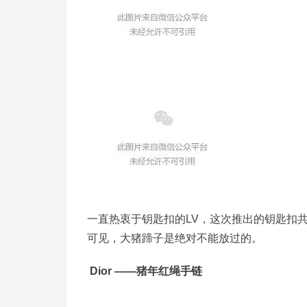
一直热衷于钥匙扣的LV，这次推出的钥匙扣
可见，大猪蹄子是绝对不能放过的。
Dior ——猪年红绳手链