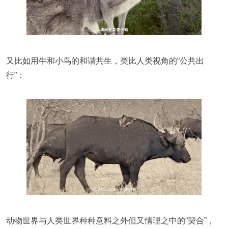
又比如用牛和小鸟的和谐共生，类比人类视角的“公共出
行”：
动物世界与人类世界种种意料之外但又情理之中的“契合”，