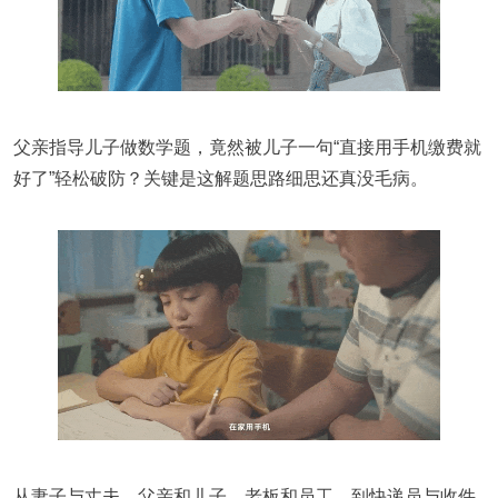
父亲指导儿子做数学题，竟然被儿子一句“直接用手机缴费就
好了”轻松破防？关键是这解题思路细思还真没毛病。
从妻子与丈夫、父亲和儿子、老板和员工，到快递员与收件