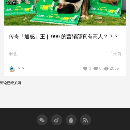
传奇「通感」王 | 999 的营销部真有高人？？？
创意
1天前
0
0
2035
卜卜
评论已经关闭