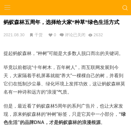
蚂蚁森林五周年，选择给大家“种草”绿色生活方式
2021.08.30
干货
0
评论已关闭
2632
提起蚂蚁森林，“种树”可能是大多数人脱口而出的关键词。
毕竟以前都说“十年树木，百年树人”，而互联网发展到今
天，大家隔着手机屏幕就能“养大”一棵棵自己的树，并看到
它们在抵制沙尘暴、绿化环境上发挥功效，这让蚂蚁森林莫
名有一种诗和远方的“浪漫”气质。
但是，最近看了蚂蚁森林5周年的系列广告片，也让大家发
现，原来蚂蚁森林的“种树”标签，只是它其中一小部分，
“绿
色生活”的品牌DNA，才是蚂蚁森林的浪漫根源
。