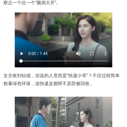
察点一个比一个“脑洞大开”。
女主收到钻戒，但送的人竟然是“快递小哥”？不仅过程简单
粗暴绿色环保，连快递盒都猝不及防被回收。