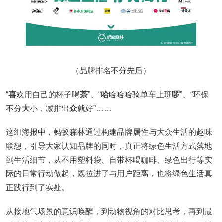
（品牌排名不分先后）
“
喜
欢用自己的杯子喝
茶
”、“
哈
哈哈哈骑单车上班
啰
”、“环保
不分
大
小，减排出
众
就好”……
这组海报中，蚂蚁森林通过构建品牌属性与大众生活的趣味
联想，引导大家认知品牌的同时，真正将绿色生活方式落地
到生活细节，从不用塑料袋、自带杯喝咖啡、绿色出行等实
际的日常行动做起，既拉进了与用户距离，也将绿色生活真
正践行到了实处。
从接地气场景的意识唤醒，到动物视角的对比思考，再到最