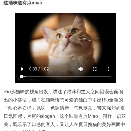
这酒味道有点miao
Rio从猫咪的视角出发，讲述了猫咪和主人之间因误会而闹
出的小笑话，继而在猫咪语态可爱的独白中引出Rio全新的
「甜心番石榴」风味，色调清新、气氛惬意，带来强烈的夏
日氛围感，片尾的slogan「这个味道有点Miao」同样一语双
关，既暗示了口感的宜人，又让人在夏日撸猫的美好画面中