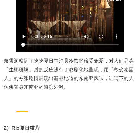
奈雪洞察到了炎炎夏日中消暑冷饮的倍受宠爱，对人们品尝
「生椰斑斓」后的反应进行了戏剧化地呈现，用「秒变泰国
人」的夸张剧情展现出新品地道的东南亚风味，让喝下的人
仿佛置身东南亚的海滨沙滩。
2）Rio夏日猫片