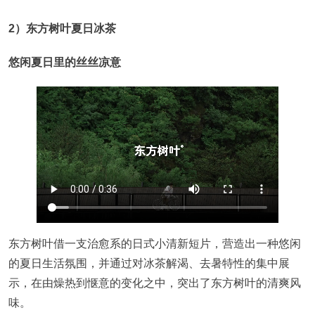
2）东方树叶夏日冰茶
悠闲夏日里的丝丝凉意
东方树叶借一支治愈系的日式小清新短片，营造出一种悠闲
的夏日生活氛围，并通过对冰茶解渴、去暑特性的集中展
示，在由燥热到惬意的变化之中，突出了东方树叶的清爽风
味。