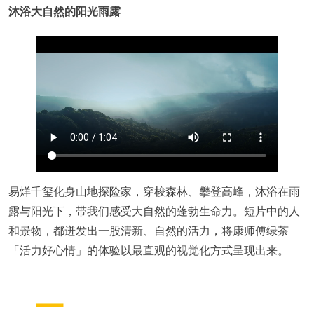
沐浴大自然的阳光雨露
易烊千玺化身山地探险家，穿梭森林、攀登高峰，沐浴在雨
露与阳光下，带我们感受大自然的蓬勃生命力。短片中的人
和景物，都迸发出一股清新、自然的活力，将康师傅绿茶
「活力好心情」的体验以最直观的视觉化方式呈现出来。