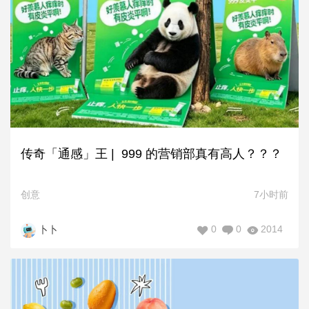
传奇「通感」王 | 999 的营销部真有高人？？？
创意
7小时前
0
0
2014
卜卜