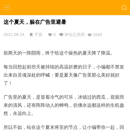
这个夏天，躲在广告里避暑
2021.08.24
干货
0
评论已关闭
1640
前两天的一阵阴雨，终于给这个燥热的夏天降了降温。
每当回想起前些天被持续的高温折磨的日子，小编都不禁发
出来自灵魂深处的呼喊：要是夏天像广告里那么美好就好
了！
广告里的夏天，是冒着冷气的可乐，冰镇过的西瓜，迎面而
来的清风，还有阵阵动人的蝉鸣，彷佛永远都这样的生机盎
然，永远向上。
所以不如，站在这个夏末将至的节点，让小编带你一起，回