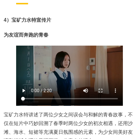
4）宝矿力水特宣传片
为友谊而奔跑的青春
宝矿力水特讲述了两位少女之间误会与和解的青春故事，不
仅在短片中巧妙回溯了春季时两位少女的初次相遇，还用沙
滩、海水、短裙等充满夏日氛围感的元素，为少女间美好友