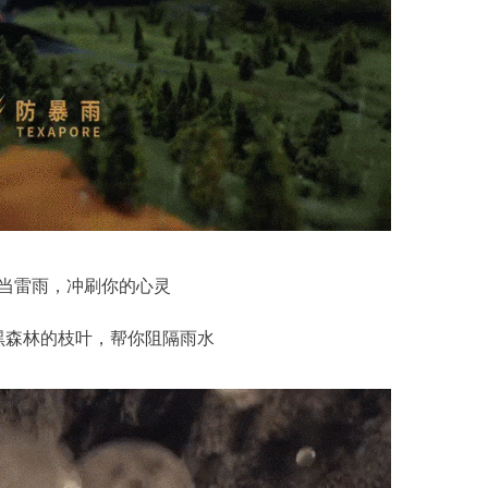
当雷雨，冲刷你的心灵
黑森林的枝叶，帮你阻隔雨水