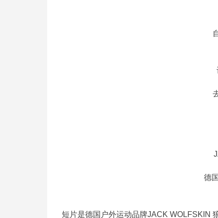
德国
短片是德国户外运动品牌JACK WOLFSK