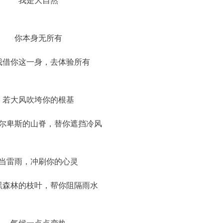
我是大自然
你本身无所有
我借你这一身，去体验所有
若大风吹垮你的根基
尔卑斯的山脊，替你遮挡冷风
当雷雨，冲刷你的心灵
黑森林的枝叶，帮你阻隔雨水