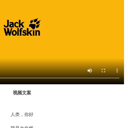
视频文案
人类，你好