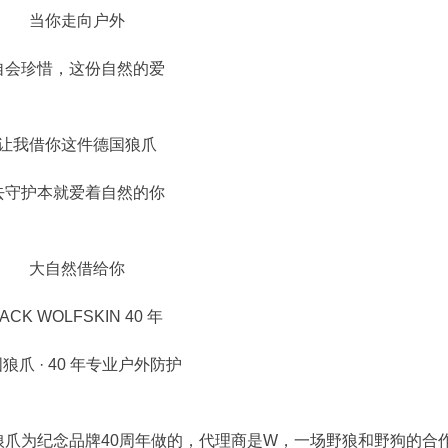
当你走向户外
自会珍惜，这份自然的爱
让我借你这件德国狼爪
去守护本就爱着自然的你
大自然借给你
JACK WOLFSKIN 40 年
狼爪 · 40 年专业户外防护
IN 狼爪为纪念品牌40周年做的，代理商是W，一场野狼和野狗的合