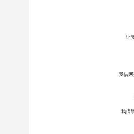
让
我借阿
我借