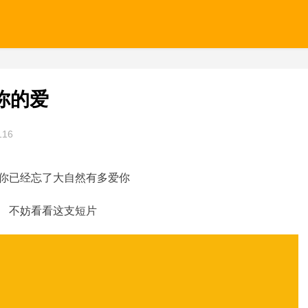
你的爱
116
你已经忘了大自然有多爱你
不妨看看这支短片