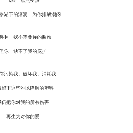
气候一点点变热
格湖下的溶洞，为你排解潮闷
类啊，我不需要你的照顾
但你，缺不了我的庇护
你污染我、破坏我、消耗我
我留下这些难以降解的塑料
我仍把你对我的所有伤害
再生为对你的爱