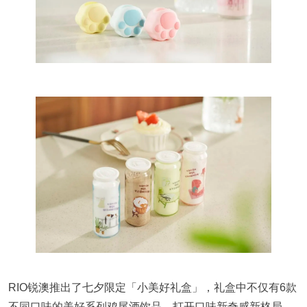
RIO锐澳推出了七夕限定「小美好礼盒」，礼盒中不仅有6款
不同口味的美好系列鸡尾酒饮品，打开口味新奇感新格局，