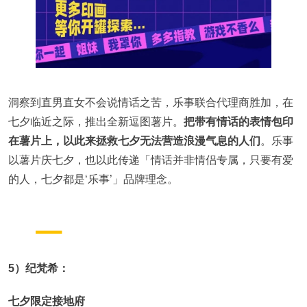
洞察到直男直女不会说情话之苦，乐事联合代理商胜加，在
七夕临近之际，推出全新逗图薯片。
把带有情话的表情包印
在薯片上，以此来拯救七夕无法营造浪漫气息的人们
。乐事
以薯片庆七夕，也以此传递「情话并非情侣专属，只要有爱
的人，七夕都是‘乐事’」品牌理念。
5）纪梵希：
七夕限定接地府