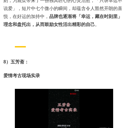
刻，为观众带来了一份独具匠心的心灵治愈，「只讲幸运不
说爱」，短片中七个微小的瞬间，却蕴含令人豁然开朗的喜
悦，在好运的加持中，
品牌也逐渐将「幸运，藏在时刻里」
理念和盘托出，从而鼓励女性活出精彩的自己
。
8）五芳斋：
爱情考古现场实录