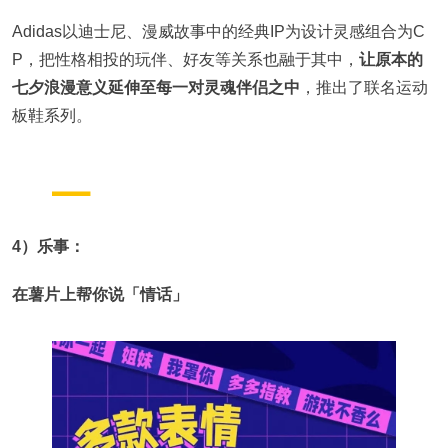
Adidas以迪士尼、漫威故事中的经典IP为设计灵感组合为C
P，把性格相投的玩伴、好友等关系也融于其中，
让原本的
七夕浪漫意义延伸至每一对灵魂伴侣之中
，推出了联名运动
板鞋系列。
4）乐事：
在薯片上帮你说「情话」