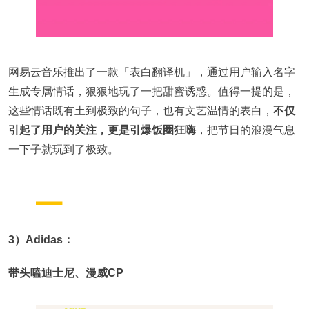
网易云音乐推出了一款「表白翻译机」，通过用户输入名字
生成专属情话，狠狠地玩了一把甜蜜诱惑。值得一提的是，
这些情话既有土到极致的句子，也有文艺温情的表白，
不仅
引起了用户的关注，更是引爆饭圈狂嗨
，把节日的浪漫气息
一下子就玩到了极致。
3）Adidas：
带头嗑迪士尼、漫威CP