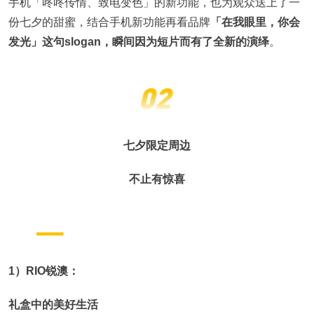
手机「咚咚传情、致电变色」的新功能，也为观众送上了一
份七夕的甜蜜，结合手机新功能再看品牌
「在我眼里，你会
发光」这句slogan，瞬间因为短片而有了全新的演绎
。
七夕限定周边
不止有惊喜
1）RIO锐澳：
礼盒中的美好生活