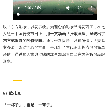
以「东方彩妆，以花养妆」为理念的彩妆品牌花西子，在七
夕这一中国传统节日上，
用一支动画「张敞画眉」呈现出了
东方式浪漫的独特韵味。
通过张敞提亲、以锁传情，夫妻举
案齐眉、永结同心的故事，呈现出了古代细水长流般的简单
爱情，通过极具古典韵味的故事加深着自己东方美妆的品牌
形象。
6）欧扎克：
「一杯子」，也是「一辈子」