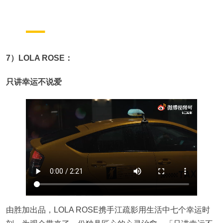
7）LOLA ROSE：
只讲幸运不说爱
由胜加出品，LOLA ROSE携手江疏影用生活中七个幸运时