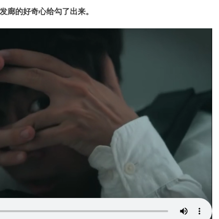
发廊的好奇心给勾了出来。