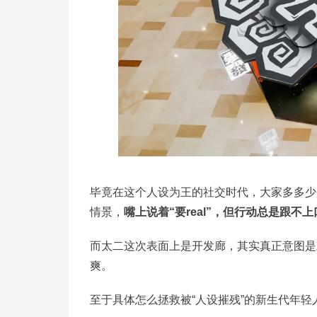
毕竟在这个人设为王的社交时代，大家多多少少都
情景，
嘴上说着“要real”，但行动总是跟不上
而太二这次表面上是开发廊，其实真正意图是
爽。
至于具体怎么拯救被“人设摧残”的新生代年