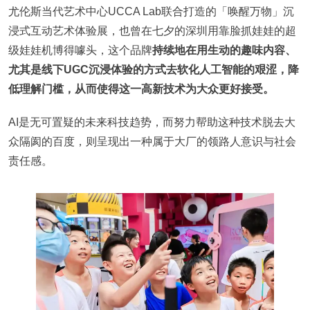
尤伦斯当代艺术中心UCCA Lab联合打造的「唤醒万物」沉
浸式互动艺术体验展，也曾在七夕的深圳用靠脸抓娃娃的超
级娃娃机博得噱头，这个品牌
持续地在用生动的趣味内容、
尤其是线下UGC沉浸体验的方式去软化人工智能的艰涩，降
低理解门槛，从而使得这一高新技术为大众更好接受。
AI是无可置疑的未来科技趋势，而努力帮助这种技术脱去大
众隔阂的百度，则呈现出一种属于大厂的领路人意识与社会
责任感。