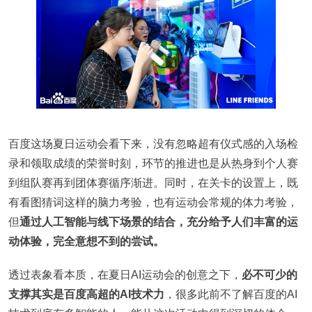
百度这场夏日运动会看下来，没有忽略超有仪式感的入场检
录和领取成绩的荣誉时刻，环节的推进也是从热身到个人赛
到组队赛再到团体赛循序渐进。同时，在关卡的设置上，既
有看图猜词这样的脑力考验，也有运动会常规的体力考验，
但
通过人工智能与线下场景的结合，充分给予人们丰富的运
动体验，完全意想不到的尝试。
透过表象看本质，在夏日AI运动会的创意之下，
必不可少的
支撑其实是百度高超的AI技术力
，很多此前不了解百度的AI