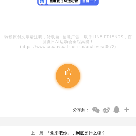
转载原创文章请注明，转载自:
创意广告
-
联手LINE FRIENDS，百
度夏日AI运动会全程高能！
(https://www.creativead.com.cn/archives/3872)
0
分享到：
上一篇:
「拿来吧你」，到底是什么梗？