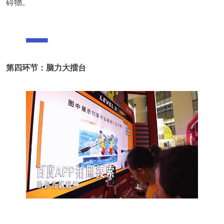
碍物。
第四环节：脑力大擂台