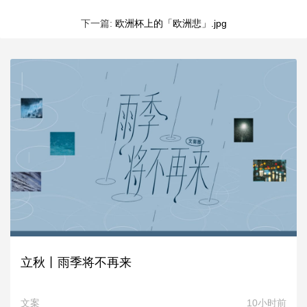
下一篇:
欧洲杯上的「欧洲悲」.jpg
立秋丨雨季将不再来
文案
10小时前