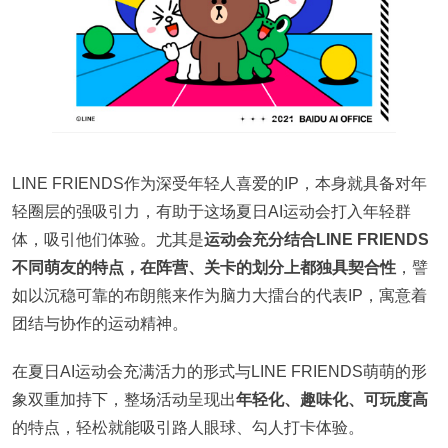
LINE FRIENDS作为深受年轻人喜爱的IP，本身就具备对年
轻圈层的强吸引力，有助于这场夏日AI运动会打入年轻群
体，吸引他们体验。尤其是
运动会充分结合LINE FRIENDS
不同萌友的特点，在阵营、关卡的划分上都独具契合性
，譬
如以沉稳可靠的布朗熊来作为脑力大擂台的代表IP，寓意着
团结与协作的运动精神。
在夏日AI运动会充满活力的形式与LINE FRIENDS萌萌的形
象双重加持下，整场活动呈现出
年轻化、趣味化、可玩度高
的特点，轻松就能吸引路人眼球、勾人打卡体验。