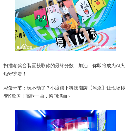
扫描领奖台装置获取你的最终分数，加油，你即将成为AI火
炬守护者！
彩蛋环节：玩不动了？小度旗下科技潮牌【添添】让现场秒
变K歌房！高歌一曲，瞬间满血~