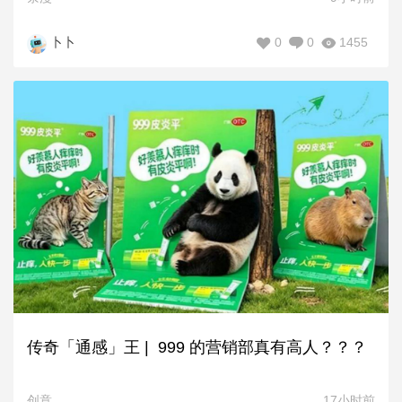
0
0
1455
卜卜
传奇「通感」王 | 999 的营销部真有高人？？？
创意
17小时前