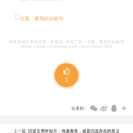
转载原创文章请注明，转载自:
创意广告
-
文案，要用好比喻句
(https://www.creativead.com.cn/archives/383)
1
分享到：
上一篇:
闪送五周年短片：传递善意，就是闪送存在的意义