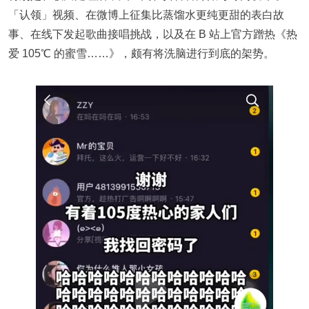
「认领」视频、在微博上征集比蒸馏水更纯更甜的表白故
事、在线下发起歌曲接唱挑战，以及在 B 站上官方蹭热《热
爱 105℃ 的蜜雪……》，颇有将洗脑进行到底的架势。