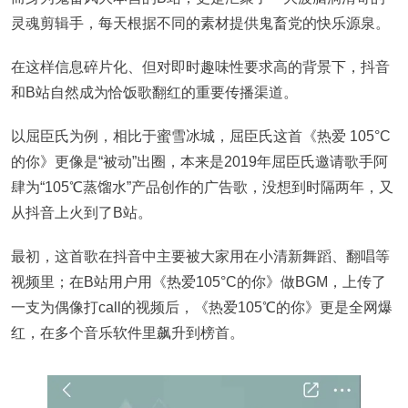
灵魂剪辑手，每天根据不同的素材提供鬼畜党的快乐源泉。
在这样信息碎片化、但对即时趣味性要求高的背景下，抖音
和B站自然成为恰饭歌翻红的重要传播渠道。
以屈臣氏为例，相比于蜜雪冰城，屈臣氏这首《热爱 105°C
的你》更像是“被动”出圈，本来是2019年屈臣氏邀请歌手阿
肆为“105℃蒸馏水”产品创作的广告歌，没想到时隔两年，又
从抖音上火到了B站。
最初，这首歌在抖音中主要被大家用在小清新舞蹈、翻唱等
视频里；在B站用户用《热爱105°C的你》做BGM，上传了
一支为偶像打call的视频后，《热爱105℃的你》更是全网爆
红，在多个音乐软件里飙升到榜首。