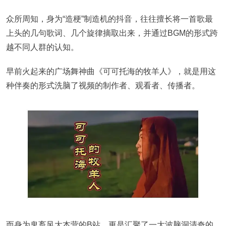
众所周知，身为“造梗”制造机的抖音，往往擅长将一首歌最
上头的几句歌词、几个旋律摘取出来，并通过BGM的形式跨
越不同人群的认知。
早前火起来的广场舞神曲《可可托海的牧羊人》，就是用这
种伴奏的形式洗脑了视频的制作者、观看者、传播者。
而身为鬼畜风大本营的B站，更是汇聚了一大波脑洞清奇的