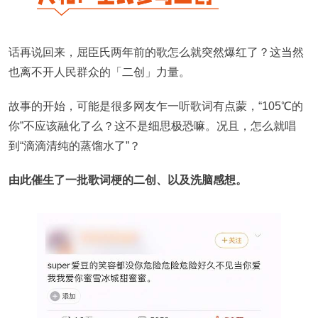
话再说回来，屈臣氏两年前的歌怎么就突然爆红了？这当然
也离不开人民群众的「二创」力量。
故事的开始，可能是很多网友乍一听歌词有点蒙，“105℃的
你”不应该融化了么？这不是细思极恐嘛。况且，怎么就唱
到“滴滴清纯的蒸馏水了”？
由此催生了一批歌词梗的二创、以及洗脑感想。