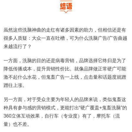
虽然这些洗脑神曲的走红有诸多因素的助力，但相信还是有
很多人质疑：大众一直在吐槽，可为什么洗脑广告/广告曲越
来越流行了？
一方面，洗脑的目的还是病毒营销，品牌选择它终归是为了
降低传播成本，提升营销性价比。就像品牌做正常硬广可能
激不起什么水花，但鬼畜广告一上线，点击量和话题度就蹭
蹭往上涨。
另一方面，对于受众主要为年轻人的品牌来说，类似鬼畜这
种具有参与感的营销模式，更能打出“硬广覆盖+鬼畜洗脑”的
360立体互动效果，自行车（专业度）有了，摩托车（流
量）也不差。