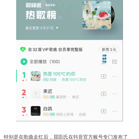
特别是在歌曲走红后，屈臣氏在抖音官方账号专门发布了