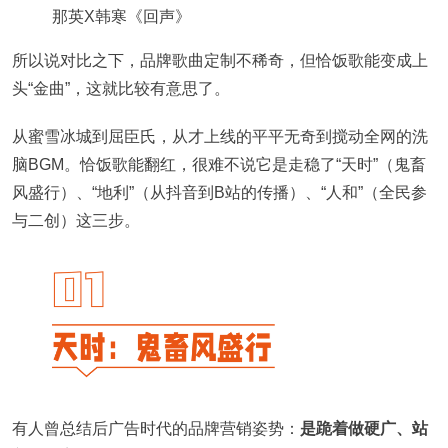
那英X韩寒《回声》
所以说对比之下，品牌歌曲定制不稀奇，但恰饭歌能变成上
头“金曲”，这就比较有意思了。
从蜜雪冰城到屈臣氏，从才上线的平平无奇到搅动全网的洗
脑BGM。恰饭歌能翻红，很难不说它是走稳了“天时”（鬼畜
风盛行）、“地利”（从抖音到B站的传播）、“人和”（全民参
与二创）这三步。
有人曾总结后广告时代的品牌营销姿势：
是跪着做硬广、站