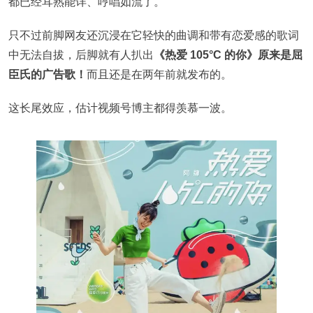
都已经耳熟能详、哼唱如流了。
只不过前脚网友还沉浸在它轻快的曲调和带有恋爱感的歌词
中无法自拔，后脚就有人扒出
《热爱 105°C 的你》原来是屈
臣氏的广告歌！
而且还是在两年前就发布的。
这长尾效应，估计视频号博主都得羡慕一波。