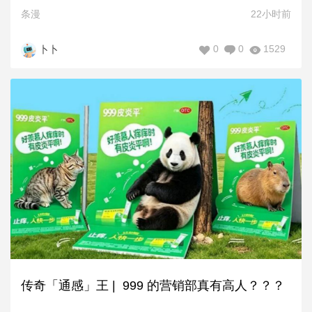
条漫
22小时前
0
0
1529
卜卜
传奇「通感」王 | 999 的营销部真有高人？？？