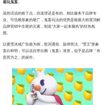
着玩鬼畜
。
虽然话说的糙了点，但道理还是有的。相比服务于品牌专
业、可信赖形象的硬广，鬼畜玩法的优势是能最大程度消解
品牌营销中生硬的元素，制造“大家一起来脑热”的狂热氛
围。
以蜜雪冰城广告曲为例，歌词通俗、旋律简洁、“雪王”形象
直白鲜明，可以说自带出圈（鬼畜）潜质，似乎是品牌「有
意而为之」的操作。