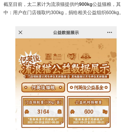
截至目前，太二累计为流浪猫提供约
900kg
公益猫粮，其
中：用户在门店领取约300kg，捐给相关公益组织600kg。