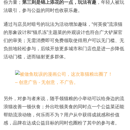
份力量；
第三则是锦上添花的一点，玩法有趣
，年轻人被玩
法吸引，参与公益的同时也收获乐趣。
通过与店员对暗号的玩法为活动增加趣味，“何英俊”流浪猫
的形象设计和“猫爪冻”主题菜的外观设计也符合广大铲屎官
们的审美；无需消费即可免费领取使得用户可以无门槛、无
负担地轻松参与，后续开放更多城市和门店也是进一步降低
活动门槛，进而辐射更多群体。
另外，对参与者来说，随手领猫粮的小举动可以给身边的流
浪猫改善一顿伙食；外出吃顿美食的同时点一个公益菜还能
帮助流浪动物，何乐而不为？用户从中获得成就感和价值
感，品牌在达成公益目标的同时也圈粉了其中的参与者。