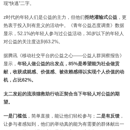
现“快逃”二字。
z时代的年轻人们是公益的主力，但他们
拒绝灌输式公益
，更
热衷于投入到有意义的活动中。《青年公益态度调查》数据
显示，52.1%的年轻人参与过公益活动，30岁以下的年轻人
对公益的关注度达到63.2%。
据腾讯《移动社交平台的公益之心——公益人群洞察报告》
显示，
年轻人做公益的出发点，85%是希望能为社会做贡
献，收获成就感、价值感、被依赖感得以实现个人价值的动
机，占比62%。
太二发起的流浪猫救助行动正契合当下年轻人对公益的期
望。
一是门槛低
，简单直接，能让他们轻松参与；
二是有反馈
，
让参与者感知到，他们的举动真的能为有需要的群体献出一