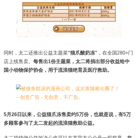
同时，太二还推出公益主题菜
“猫爪酸奶冻”
，在全国280+门
店上线售卖。
每售出1份主题菜，太二将捐出部分收益给中
国小动物保护协会，用于流浪猫绝育及医疗救助。
5月26日以来，公益猫爪冻售卖约5万份，也就是说，有5万
多顾客参与了太二发起的流浪猫救助公益。
太二持续做公益的决心也可以在其官方公众号一探究竟，
在