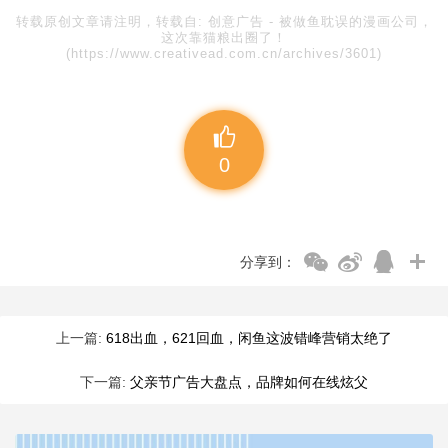
转载原创文章请注明，转载自:
创意广告
-
被做鱼耽误的漫画公司，
这次靠猫粮出圈了！
(https://www.creativead.com.cn/archives/3601)
0
分享到：
上一篇:
618出血，621回血，闲鱼这波错峰营销太绝了
下一篇:
父亲节广告大盘点，品牌如何在线炫父