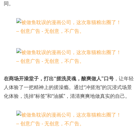
同。
在商场开澡堂子，打出“搓洗灵魂，酸爽做人”口号
，让年轻
人体验了一把精神上的搓澡瘾。通过“冲搓泡”的沉浸式场景
化体验，洗掉“标签”和“油腻”，清清爽爽地做真实的自己。