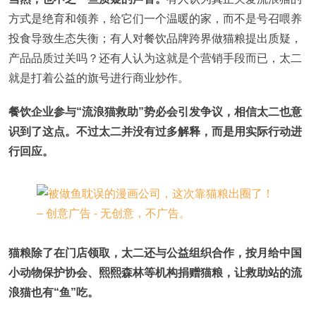
方式是绝育和领养，给它们一个温暖的家，而不是号召喂养
投食导致生态失衡；有人对餐饮品牌跨界做猫粮提出质疑，
产品品质过关吗？还有人认为这就是个营销手段而已，太二
就是打着公益的旗号进行商业炒作。
餐饮企业参与“流浪猫救助”势必会引发争议，相信太二也意
识到了这点。不过太二并没有过多解释，而是用实际行动进
行回应。
猫粮除了在门店领取，太二还与公益组织合作，按月给中国
小动物保护协会、熙熙森林等机构捐赠猫粮，让救助站的流
浪猫也有“鱼”吃。