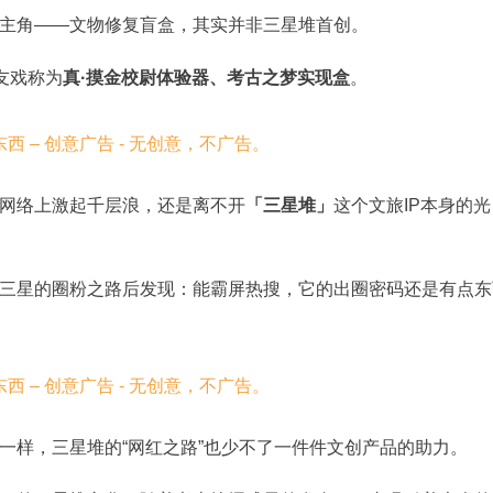
主角——文物修复盲盒，其实并非三星堆首创。
友戏称为
真·摸金校尉体验器、考古之梦实现盒
。
网络上激起千层浪，还是离不开
「三星堆」
这个文旅IP本身的光
三星的圈粉之路后发现：能霸屏热搜，它的出圈密码还是有点东
一样，三星堆的“网红之路”也少不了一件件文创产品的助力。