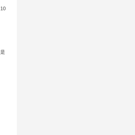
10
“是