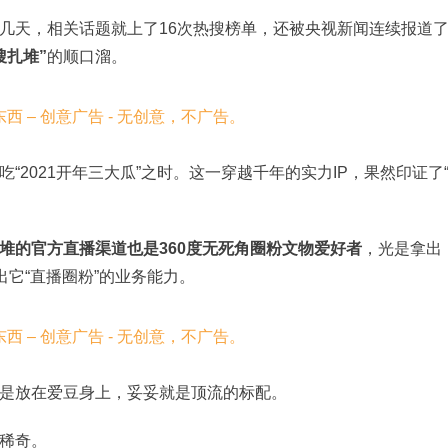
几天，相关话题就上了16次热搜榜单，还被央视新闻连续报道了
搜扎堆”
的顺口溜。
2021开年三大瓜”之时。这一穿越千年的实力IP，果然印证了
堆的官方直播渠道也是360度无死角圈粉文物爱好者
，光是拿出
出它“直播圈粉”的业务能力。
是放在爱豆身上，妥妥就是顶流的标配。
稀奇。