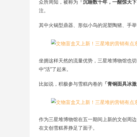
众所周知，被称为
「沉睡数千年，一醒惊天下
注。
其中火锅型鼎器、形似小鸟的泥塑陶猪、手举
坐拥这样天然的流量优势，三星堆博物馆也切
中“活”了起来。
比如说，积极参与雪糕内卷的
「青铜面具冰激
作为三星堆博物馆在五一期间上新的文创周边
在文创雪糕界挣足了面子。