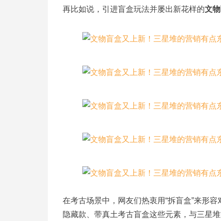
再比如说，引进盲盒玩法并屡出新花样的
文物
在考古场景中，网友们热衷用“拆盲盒”来形
隐藏款、带真土考古盲盒这些元素，与三星堆