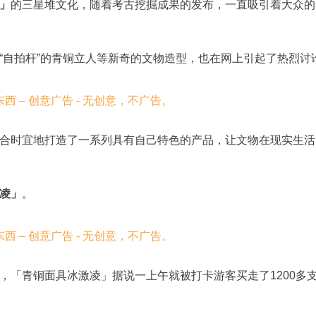
」
的三星堆文化，随着考古挖掘成果的发布，一直吸引着大众的
“自拍杆”的青铜立人等新奇的文物造型，也在网上引起了热烈讨
合时宜地打造了一系列具有自己特色的产品，让文物在现实生活
凌」
。
，「青铜面具冰激凌」据说一上午就被打卡游客买走了1200多