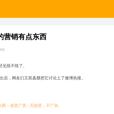
的营销有点东西
380
经见怪不怪了。
出后，网友们又双叒叕把它讨论上了微博热搜。