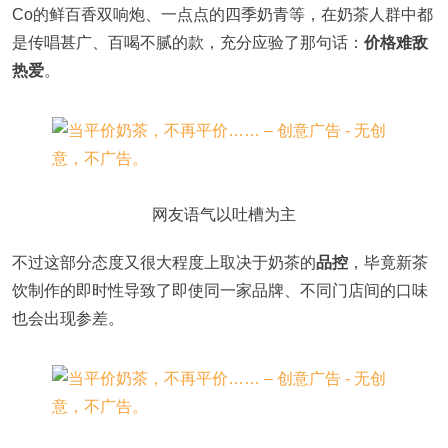
Co的鲜百香双响炮、一点点的四季奶青等，在奶茶人群中都
是传唱甚广、百喝不腻的款，充分应验了那句话：
价格难敌
热爱
。
网友语气以吐槽为主
不过这部分态度又很大程度上取决于奶茶的
品控
，毕竟新茶
饮制作的即时性导致了即使同一家品牌、不同门店间的口味
也会出现参差。