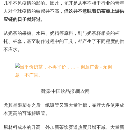
几乎不见疫情的影响。因此，尤其是从事不相干行业的青年
人对全球疫情的敏感并不高，
但这并不意味着奶茶圈上游供
应链的日子就好过
。
从奶茶的果糖、水果、奶精等原料，到与奶茶杯相关的杯
托、杯套，甚至制作过程中的工具，都产生了不同程度的供
不应求。
图源·中国饮品报\商农网
尤其是限塑令之后，纸吸管又遭大量吐槽，品牌大多使用成
本更高的可降解吸管。
原材料成本的升高，外加新茶饮赛道热度只增不减、大量新