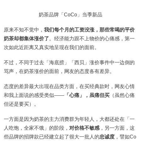
奶茶品牌「CoCo」当季新品
原来不知不觉中，
我们每个月的工资没涨，那些常喝的平价
奶茶却都集体涨价了
。经济能力跟不上物价的心痛感，第一
次如此近距离又真实地呈现在我们的面前。
不过，不同于过去「海底捞」「西贝」涨价事件中一边倒的
骂声，在奶茶涨价的面前，网友的态度各有差异。
态度的差异最大出现在品类方面，在买经典款时，网友心情
和我上面说的感受类似——
「心痛」，虽痛但买
（虽然心痛
但还是要买）。
一方面是因为奶茶的主力消费群为年轻人，大都还处在「一
人吃饱，全家不饿」的阶段，
对价格不敏感
，另一方面，这
些品牌的招牌款已经建立起了很大一批人的
忠诚度
，譬如Co