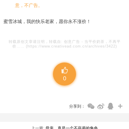
蜜雪冰城，我的快乐老家，愿你永不涨价！
转载原创文章请注明，转载自:
创意广告
-
当平价奶茶，不再平
价……
(https://www.creativead.com.cn/archives/3422)
0
分享到：
上一篇:
母亲，真是一个不容易的角色