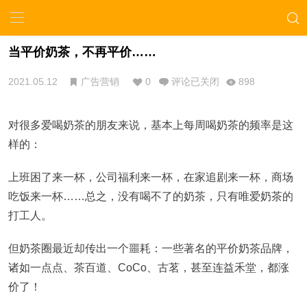
当平价奶茶，不再平价……
2021.05.12
广告营销
0
评论已关闭
898
对很多爱喝奶茶的朋友来说，基本上每周喝奶茶的频率是这
样的：
上班困了来一杯，公司福利来一杯，在家追剧来一杯，商场
吃饭来一杯……总之，没有喝不了的奶茶，只有唯爱奶茶的
打工人。
但奶茶圈最近却传出一个噩耗：一些著名的平价奶茶品牌，
诸如一点点、茶百道、CoCo、古茗，甚至连益禾堂，都涨
价了！