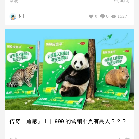
条漫
19小时前
0
0
1527
卜卜
传奇「通感」王 | 999 的营销部真有高人？？？