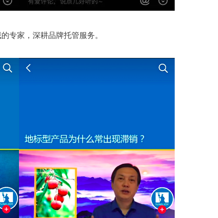
域的专家，深耕品牌托管服务。