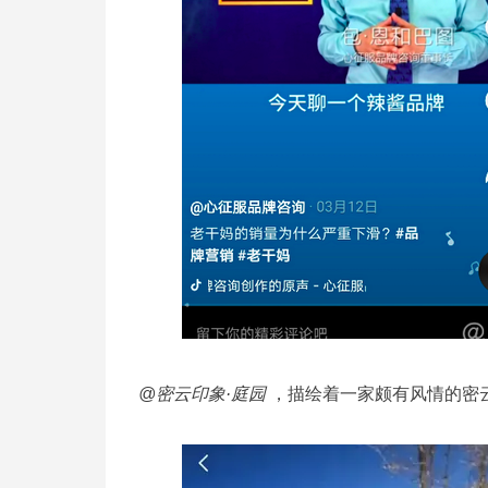
@密云印象·庭园
，描绘着一家颇有风情的密