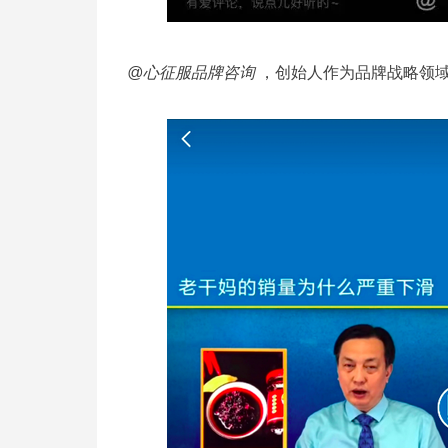
@心征服品牌咨询
，创始人作为品牌战略领