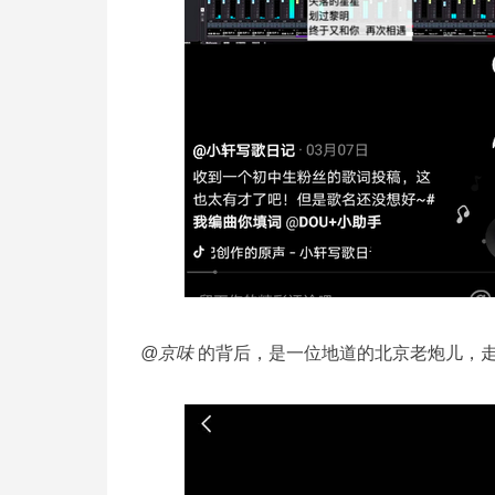
@京味
的背后，是一位地道的北京老炮儿，