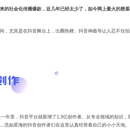
来的社会化传播爆款，近几年已经太少了，如今网上最火的梗基
间，尤其是在抖音舞台上，出圈热梗、抖音神曲等让人忍不住拍
去一年里，抖音平台就新增了1.3亿创作者。从专业领域的知识，
…浩如星海的抖音创作者们在这里认真经营着自己的小小天地。