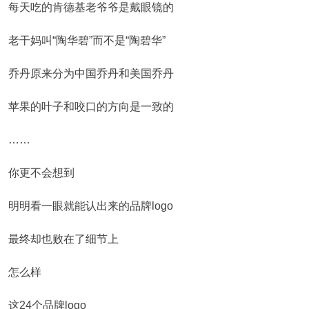
每天吃的肯德基老爷爷是戴眼镜的
老干妈叫“陶华碧”而不是“陶碧华”
乔丹原来分为中国乔丹和美国乔丹
苹果的叶子和咬口的方向是一致的
……
你更不会想到
明明看一眼就能认出来的品牌logo
最终却也败在了细节上
怎么样
这24个品牌logo