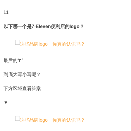
11
以下哪一个是7-Eleven便利店的logo？
最后的“n”
到底大写小写呢？
下方区域查看答案
▼