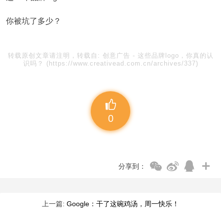
你被坑了多少？
转载原创文章请注明，转载自:
创意广告
-
这些品牌logo，你真的认
识吗？
(https://www.creativead.com.cn/archives/337)
0
分享到：
上一篇:
Google：干了这碗鸡汤，周一快乐！