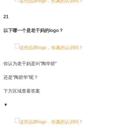
21
以下哪一个是老干妈的logo？
你认为老干妈是叫“陶华碧”
还是“陶碧华”呢？
下方区域查看答案
▼