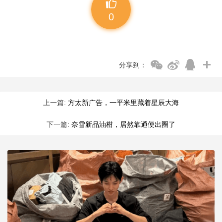
0
分享到：
上一篇:
方太新广告，一平米里藏着星辰大海
下一篇:
奈雪新品油柑，居然靠通便出圈了