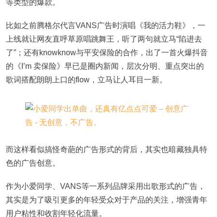
等类型的爆款。
比如之前腾格尔代言VANS广告时演唱《我的活力鞋》，一
上线就让网友直呼草原唱跳舞王，听了两句就立马“陷进去
了”；还有knowknow与平安保险的合作，出了一首火爆抖音
的《I’m 卖保险》早已是圈内新闻，层次分明、重点突出的
歌词搭配朗朗上口的flow，立马让人耳目一新。
而这样看似搞怪奇葩的广告形式的背后，其实也暗藏独具特
色的广告创意。
作为小爱同学、VANS等一系列品牌采用出歌形式的广告，
其实是为了吸引更多的年轻受众对于产品的关注，增强青年
用户粘性和收割年轻化流量。