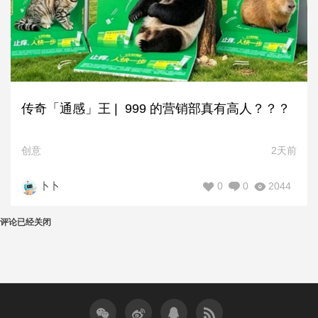
传奇「通感」王 | 999 的营销部真有高人？？？
创意
2天前
0
0
2044
卜卜
评论已经关闭