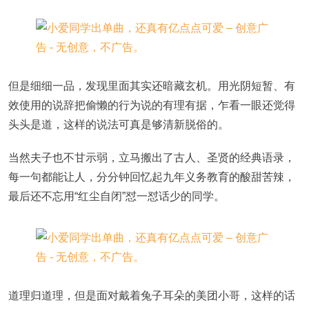
但是细细一品，发现里面其实还暗藏玄机。用光阴短暂、有
效使用的说辞把偷懒的行为说的有理有据，乍看一眼还觉得
头头是道，这样的说法可真是够清新脱俗的。
当然夫子也不甘示弱，立马搬出了古人、圣贤的经典语录，
每一句都能让人，分分钟回忆起九年义务教育的酸甜苦辣，
最后还不忘用“红尘自闭”怼一怼话少的同学。
道理归道理，但是面对戴着兔子耳朵的美团小哥，这样的话