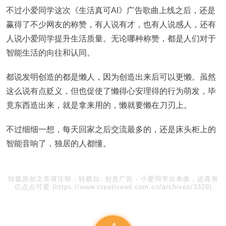
不过小爱同学这次《生活真可AI》广告歌曲上线之后，还是
赢得了不少网友的称赞，有人说有才，也有人说感人，还有
人说小爱同学提升生活质量。无论哪种称赞，都是人们对于
智能生活的向往和认同。
都说发明创造的都是懒人，因为创造出来后可以更懒。虽然
这么说有点贬义，但也促使了懒得心安理得的行为萌发，毕
竟东西造出来，就是拿来用的，懒就要懒在刀刃上。
不过细细一想，每天回家之后交流最多的，还是床头柜上的
智能音响了，独居的人都懂。
转载原创文章请注明，转载自:
创意广告
-
小爱同学出单曲，还真有
亿点点可爱
(https://www.creativead.com.cn/archives/3329)