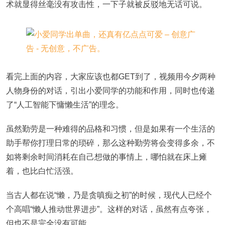
术就显得丝毫没有攻击性，一下子就被反驳地无话可说。
看完上面的内容，大家应该也都GET到了，视频用今夕两种
人物身份的对话，引出小爱同学的功能和作用，同时也传递
了“人工智能下慵懒生活”的理念。
虽然勤劳是一种难得的品格和习惯，但是如果有一个生活的
助手帮你打理日常的琐碎，那么这种勤劳将会变得多余，不
如将剩余时间消耗在自己想做的事情上，哪怕就在床上瘫
着，也比白忙活强。
当古人都在说“懒，乃是贪嗔痴之初”的时候，现代人已经个
个高唱“懒人推动世界进步”。这样的对话，虽然有点夸张，
但也不是完全没有可能。