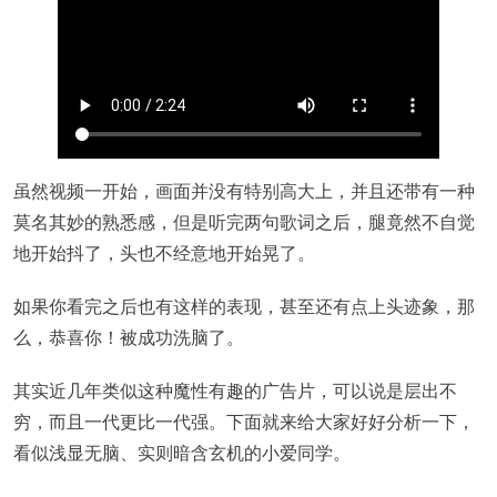
虽然视频一开始，画面并没有特别高大上，并且还带有一种
莫名其妙的熟悉感，但是听完两句歌词之后，腿竟然不自觉
地开始抖了，头也不经意地开始晃了。
如果你看完之后也有这样的表现，甚至还有点上头迹象，那
么，恭喜你！被成功洗脑了。
其实近几年类似这种魔性有趣的广告片，可以说是层出不
穷，而且一代更比一代强。下面就来给大家好好分析一下，
看似浅显无脑、实则暗含玄机的小爱同学。