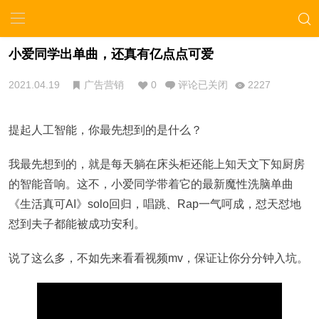
小爱同学出单曲，还真有亿点点可爱
2021.04.19
广告营销
0
评论已关闭
2227
提起人工智能，你最先想到的是什么？
我最先想到的，就是每天躺在床头柜还能上知天文下知厨房
的智能音响。这不，小爱同学带着它的最新魔性洗脑单曲
《生活真可AI》solo回归，唱跳、Rap一气呵成，怼天怼地
怼到夫子都能被成功安利。
说了这么多，不如先来看看视频mv，保证让你分分钟入坑。