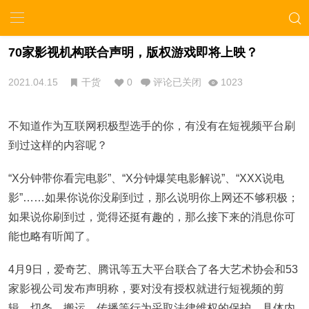
70家影视机构联合声明，版权游戏即将上映？
2021.04.15
干货
0
评论已关闭
1023
不知道作为互联网积极型选手的你，有没有在短视频平台刷
到过这样的内容呢？
“X分钟带你看完电影”、“X分钟爆笑电影解说”、“XXX说电
影”……如果你说你没刷到过，那么说明你上网还不够积极；
如果说你刷到过，觉得还挺有趣的，那么接下来的消息你可
能也略有听闻了。
4月9日，爱奇艺、腾讯等五大平台联合了各大艺术协会和53
家影视公司发布声明称，要对没有授权就进行短视频的剪
辑、切条、搬运、传播等行为采取法律维权的保护。具体内