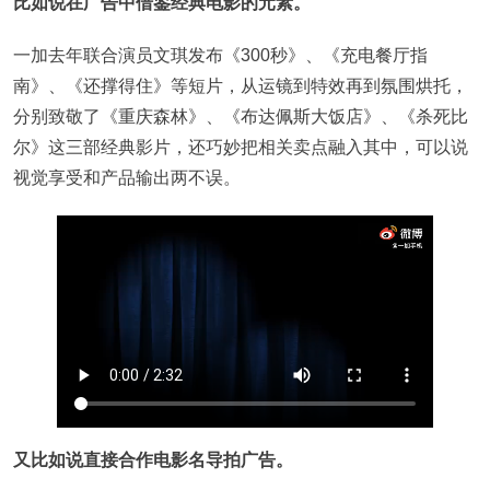
比如说在广告中借鉴经典电影的元素。
一加去年联合演员文琪发布《300秒》、《充电餐厅指
南》、《还撑得住》等短片，从运镜到特效再到氛围烘托，
分别致敬了《重庆森林》、《布达佩斯大饭店》、《杀死比
尔》这三部经典影片，还巧妙把相关卖点融入其中，可以说
视觉享受和产品输出两不误。
又比如说直接合作电影名导拍广告。