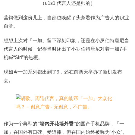
（u1s1 代言人还是帅的）
营销做到这份儿上，自然也唤醒了头条君作为广告人的职业
自觉。
想想上次对「一加」留下深刻印象，还是在小罗伯特唐尼当
代言人的时候，记得当时还出了小罗伯特唐尼对着一加7手
机喊“Siri”的热梗。
现如今一加系列都出到了9，还在前两天举办了新机发布
会。
作为一个典型的
“墙内开花墙外香”
的国产手机品牌，「一
加」在国外有口碑、受追捧，但在国内始终被称为“小众”。