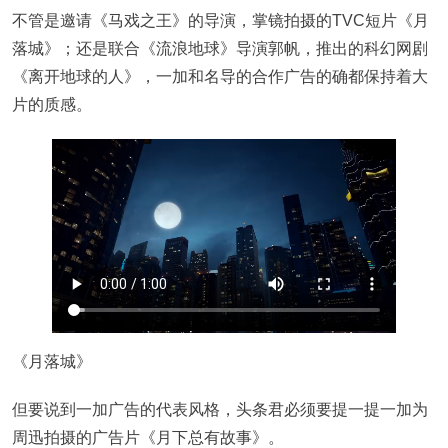
不管是邀请《马戏之王》的导演，掌镜拍摄的TVC短片《月
落城》；还是联合《流浪地球》导演郭帆，推出的科幻网剧
《离开地球的人》，一加和名导的合作广告的确都保持着大
片的质感。
《月落城》
但要说到一加广告的代表风格，头条君必须要提一提一加为
周迅拍摄的广告片《月下总有故事》。