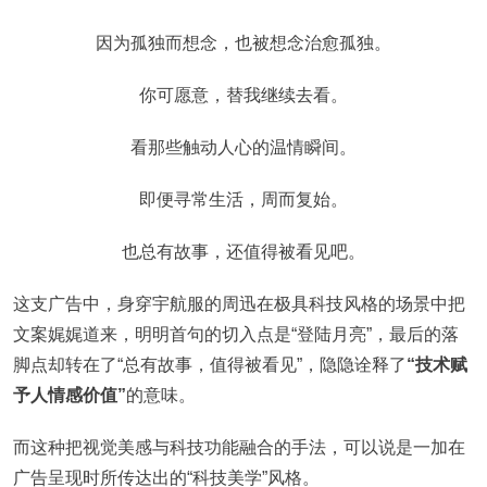
因为孤独而想念，也被想念治愈孤独。
你可愿意，替我继续去看。
看那些触动人心的温情瞬间。
即便寻常生活，周而复始。
也总有故事，还值得被看见吧。
这支广告中，身穿宇航服的周迅在极具科技风格的场景中把
文案娓娓道来，明明首句的切入点是“登陆月亮”，最后的落
脚点却转在了“总有故事，值得被看见”，隐隐诠释了
“技术赋
予人情感价值”
的意味。
而这种把视觉美感与科技功能融合的手法，可以说是一加在
广告呈现时所传达出的“科技美学”风格。