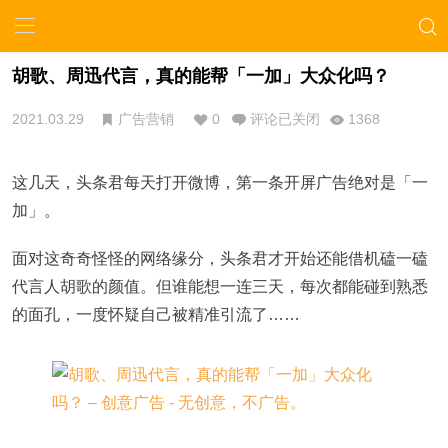
胡歌、周迅代言，真的能帮「一加」大众化吗？
2021.03.29
广告营销
0
评论已关闭
1368
这几天，头条君每天打开微博，第一条开屏广告绝对是「一
加」。
面对这奇奇怪怪的网络缘分，头条君才开始还能借机磕一磕
代言人胡歌的颜值。但谁能想一连三天，每次都能碰到熟悉
的面孔，一度怀疑自己被精准引流了……