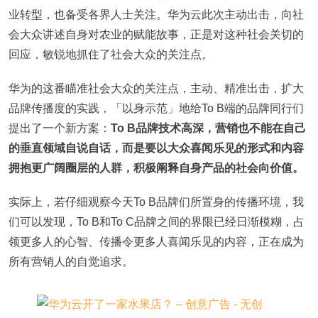
业转型，也备受各界人士关注。华为云此次主动出击，向社
会大众讲述自身对农业的赋能故事，正是对这种社会关切的
回应，敏锐地抓住了社会大众的关注点。
华为的这番瞄准社会大众的关注点，主动、精准出击，扩大
品牌传播度的实践，「以身示范」地给To B端的品牌同行们
提出了一个新方案：
To B品牌技术高深，营销也不能在自己
的垂直领域自说自话，而是要以大众喜闻乐见的形式和内容
拥抱更广阔圈层的人群，积极阐释自身产品的社会向价值。
实际上，若仔细观察今天To B品牌们所置身的传播环境，我
们可以发现，To B和To C品牌之间的界限已经日渐模糊，占
领更多人的心智、传播令更多人喜闻乐见的内容，正在成为
所有营销人的自觉追求。