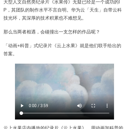
大型人文自然类纪录片《水果传》无疑已经是一个成功的I
P，其团队的制作水平不言自明。华为云「天生」自带云科
技光环，其深厚的技术积累也不难想见。
那么当两者相遇，会碰撞出一支怎样的作品呢？
「动画+科普」式纪录片《云上水果》就是他们联手给出的
答案。
云上水果店内播放的纪录片《云上水果》，用动画加科普的