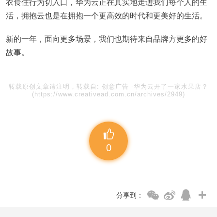
衣食住行为切入口，华为云正在真实地走进我们每个人的生
活，拥抱云也是在拥抱一个更高效的时代和更美好的生活。
新的一年，面向更多场景，我们也期待来自品牌方更多的好
故事。
转载原创文章请注明，转载自:
创意广告
-
​华为云开了一家水果店？
(https://www.creativead.com.cn/archives/2949)
0
分享到：