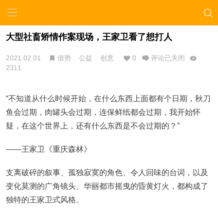
大型社畜矫情作案现场，王家卫看了想打人
2021.02.01
借势
公益
创意
0
评论已关闭
2311
“不知道从什么时候开始，在什么东西上面都有个日期，秋刀
鱼会过期，肉罐头会过期，连保鲜纸都会过期，我开始怀
疑，在这个世界上，还有什么东西是不会过期的？”
——王家卫《重庆森林》
支离破碎的叙事、孤独寂寞的角色、令人回味的台词，以及
变化莫测的广角镜头、华丽都市摇曳的昏黄灯火，都构成了
独特的王家卫式风格。