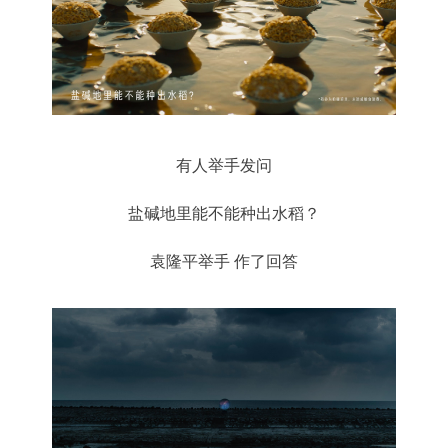
有人举手发问
盐碱地里能不能种出水稻？
袁隆平举手 作了回答