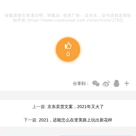
转载原创文章请注明，转载自:
创意广告
-
没办法，这句话就是留给
知乎的
(https://www.creativead.com.cn/archives/2792)
0
分享到：
上一篇:
京东卖货文案，2021年又火了
下一篇:
2021，还能怎么在变美路上玩出新花样