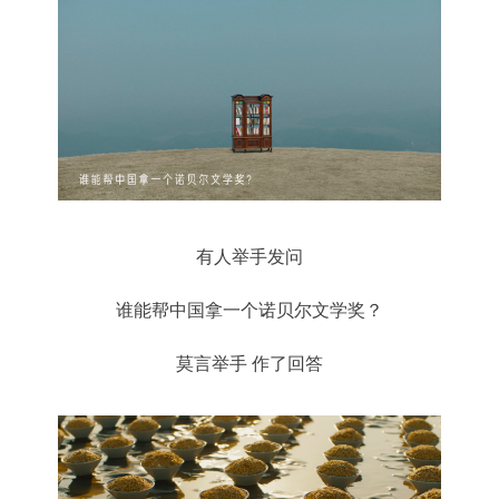
有人举手发问
谁能帮中国拿一个诺贝尔文学奖？
莫言举手 作了回答