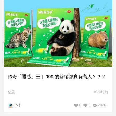
传奇「通感」王 | 999 的营销部真有高人？？？
创意
16小时前
0
0
2020
卜卜