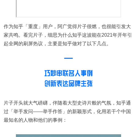
作为知乎「重度」用户，阿广觉得片子很燃，也很能引发大
家共鸣。看完片子，细思为什么知乎这波能在2021年开年引
起全网的刷屏热议，主要是知乎做对了以下几点。
片子开头就大气磅礴，伴随着大型史诗片般的气氛，知乎通
过「举手发问——举手作答」的新颖形式，化用若干个中国
最知名的人物和他们的事例：