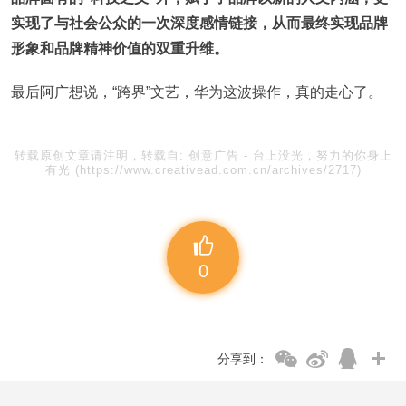
实现了与社会公众的一次深度感情链接，从而最终实现品牌
形象和品牌精神价值的双重升维。
最后阿广想说，“跨界”文艺，华为这波操作，真的走心了。
转载原创文章请注明，转载自:
创意广告
-
台上没光，努力的你身上
有光 ​
(https://www.creativead.com.cn/archives/2717)
0
分享到：