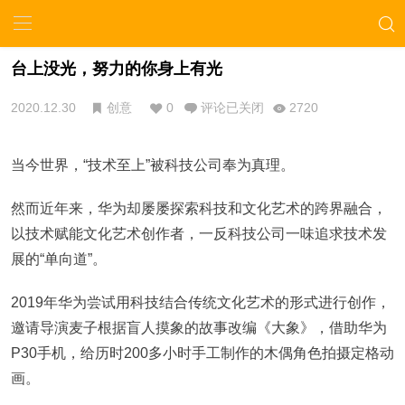
台上没光，努力的你身上有光 ​
2020.12.30
创意
0
评论已关闭
2720
当今世界，“技术至上”被科技公司奉为真理。
然而近年来，华为却屡屡探索科技和文化艺术的跨界融合，
以技术赋能文化艺术创作者，一反科技公司一味追求技术发
展的“单向道”。
2019年华为尝试用科技结合传统文化艺术的形式进行创作，
邀请导演麦子根据盲人摸象的故事改编《大象》，借助华为
P30手机，给历时200多小时手工制作的木偶角色拍摄定格动
画。