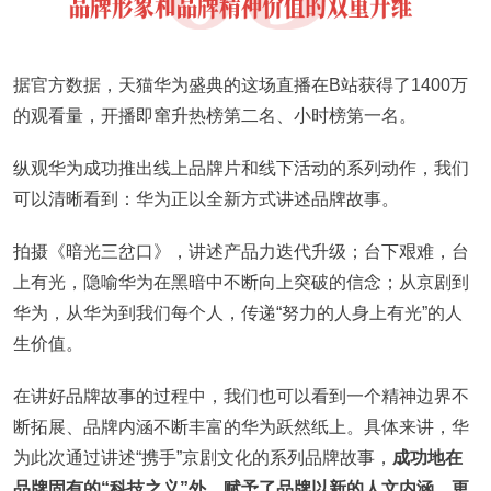
据官方数据，天猫华为盛典的这场直播在B站获得了1400万
的观看量，开播即窜升热榜第二名、小时榜第一名。
纵观华为成功推出线上品牌片和线下活动的系列动作，我们
可以清晰看到：华为正以全新方式讲述品牌故事。
拍摄《暗光三岔口》，讲述产品力迭代升级；台下艰难，台
上有光，隐喻华为在黑暗中不断向上突破的信念；从京剧到
华为，从华为到我们每个人，传递“努力的人身上有光”的人
生价值。
在讲好品牌故事的过程中，我们也可以看到一个精神边界不
断拓展、品牌内涵不断丰富的华为跃然纸上。具体来讲，华
为此次通过讲述“携手”京剧文化的系列品牌故事，
成功地在
品牌固有的“科技之义”外，赋予了品牌以新的人文内涵，更