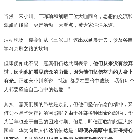
当然，宋小川、王珮瑜和斓曦三位大咖同台，思想的交流和
观点的碰撞，更是活动一大看点，被大家津津乐道。
活动现场，嘉宾们从《三岔口》这出戏延展开去，谈及各自
学习京剧之路的坎坷。
但即便如此不易，嘉宾们仍然共同表示，
他们从来没有放弃
过，因为他们看见信念的力量，因为他们坚信努力的人身上
有光。
正如宋小川所说，“我们都是在黑暗中成长，我们每个
人都要坚信自己心中的热爱。”
其实，嘉宾们聊的虽然是京剧，但他们坚信信念的精神，又
何尝不是华为精神的写照呢？由于外部多种因素的影响，华
为近年也处于自己的困难时期。但是，即便面临如此巨大的
困难，华为向世人传达的依然是：
即便在黑暗中也要保持心