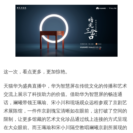
这一次，看点更多，更加惊艳。
天猫华为盛典直播中，华为智慧屏在传统文化的传播和艺术
交流上展示了科技助力的价值。借助华为智慧屏的畅连通
话，斓曦带领王珮瑜、宋小川和现场观众远程参观了京剧艺
术展陈馆，一件件京剧瑰宝清晰如在眼前，这打破了空间的
限制，让更多馆藏的艺术文化珍品通过线上连接的方式呈现
在大众眼前。而王珮瑜和宋小川隔空教唱斓曦京剧所展现的