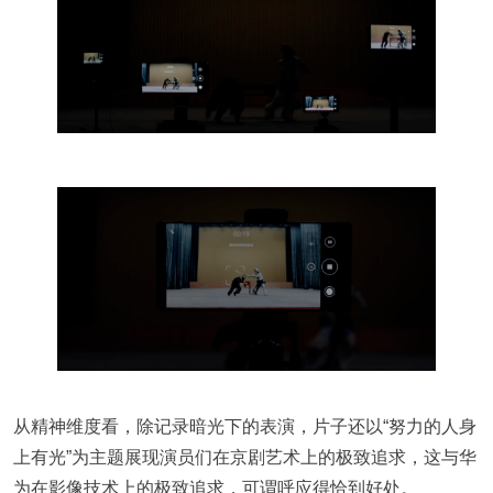
从精神维度看，除记录暗光下的表演，片子还以“努力的人身
上有光”为主题展现演员们在京剧艺术上的极致追求，这与华
为在影像技术上的极致追求，可谓呼应得恰到好处。