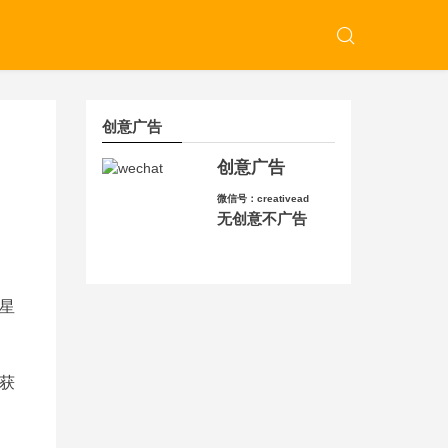
创意广告
创意广告
微信号：creativead
无创意不广告
星
获