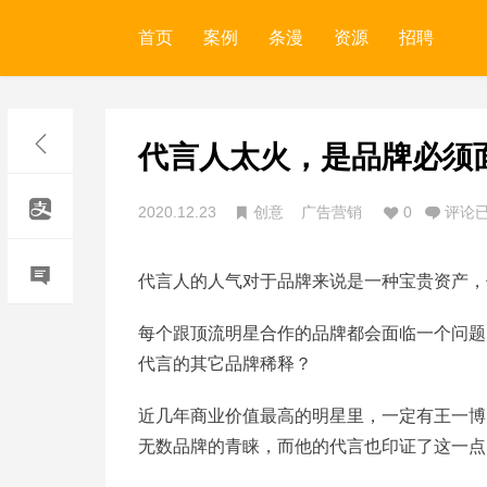
首页
案例
条漫
资源
招聘
代言人太火，是品牌必须
2020.12.23
创意
广告营销
0
评论
代言人的人气对于品牌来说是一种宝贵资产，
每个跟顶流明星合作的品牌都会面临一个问题
代言的其它品牌稀释？
近几年商业价值最高的明星里，一定有王一博
无数品牌的青睐，而他的代言也印证了这一点