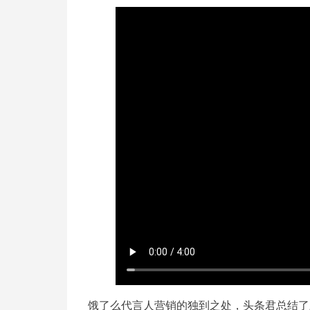
饿了么代言人营销的独到之处，头条君总结了