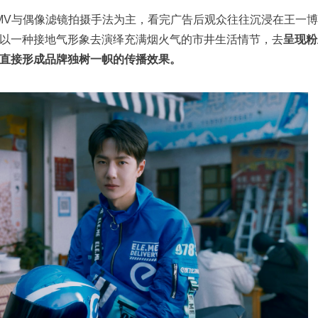
MV与偶像滤镜拍摄手法为主，看完广告后观众往往沉浸在王一
以一种接地气形象去演绎充满烟火气的市井生活情节，去
呈现粉
直接形成品牌独树一帜的传播效果。