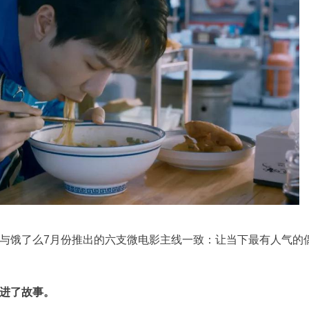
与饿了么7月份推出的六支微电影主线一致：让当下最有人气的
进了故事。