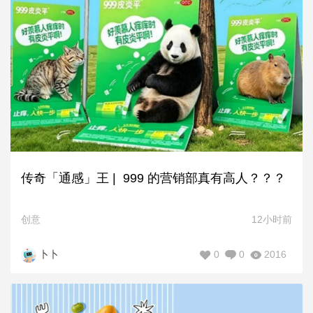
传奇「通感」王 | 999 的营销部真有高人？？？
创意
12小时前
0
0
2016
卜卜