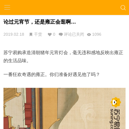
论过元宵节，还是雍正会逛啊…
2019.02.18
干货
0
评论已关闭
1096
苏宁易购承造清朝猪年元宵灯会，毫无违和感地反映出雍正
的生活品味。
一番狂欢奇遇的雍正。你们准备好遇见他了吗？