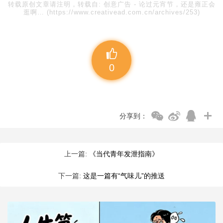
转载原创文章请注明，转载自:
创意广告
-
论过元宵节，还是雍正会
逛啊…
(https://www.creativead.com.cn/archives/253)
0
分享到：
上一篇:
《当代青年发泄指南》
下一篇:
这是一篇有“气味儿”的推送