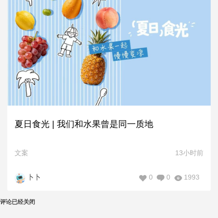
夏日食光 | 我们和水果曾是同一质地
文案
13小时前
0
0
1993
卜卜
评论已经关闭