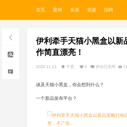
首页
案例
条漫
资源
招聘
伊利牵手天猫小黑盒以新
作简直漂亮！
2020.11.13
干货
0
评论已关闭
1
谈及天猫小黑盒，你会想到什么？
一个新品发布平台？