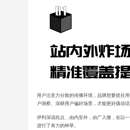
用户注意力分散的传播环境，品牌想要抓住用
户洞察、深耕用户偏好场景，才能更好撬动话
伊利深谙此点，由内至外，由广入微，在以一
进行了有力的种草。