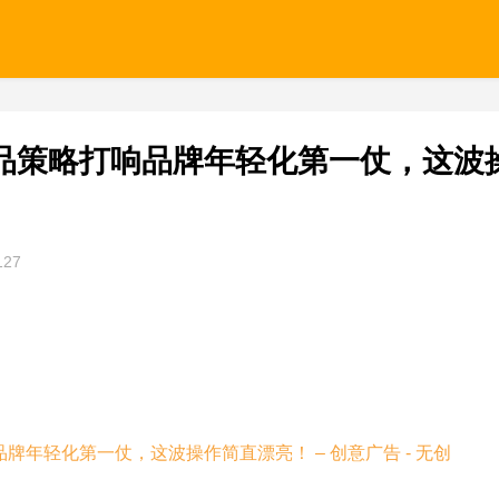
品策略打响品牌年轻化第一仗，这波
127