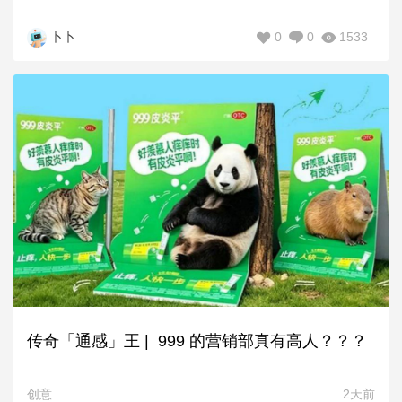
0
0
1533
卜卜
传奇「通感」王 | 999 的营销部真有高人？？？
创意
2天前