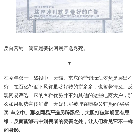
反向营销，简直是要被网易严选秀死。
▼
在今年双十一战役中，天猫、京东的营销玩法依然是层出不
穷，在百亿补贴下风评显著好转的拼多多，也蓄势待发。反
观网易严选，它的各种优势并不如其他的这些电商大户，那
么如果顺势宣传消费，无疑只能被埋在嘈杂又狂热的“买买
买”声之中。
那么网易严选另辟蹊径，大胆打破常规固有思
维，反而能够击中消费者的要害之处，让人们看见它不一样
的身影。