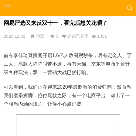
网易严选又来反双十一，看完后想关花呗了
2020.11.02
创意
0
评论已关闭
1351
前有李佳琦直播间开启1.6亿人数围观秒杀，后有定金人、丁
工人、尾款人阵阵叫苦不迭，再有天猫、京东等电商平台升
级各种玩法，双十一营销大战已然打响。
可以看到，我们正在迎来2020年最刺激的消费狂潮，然而当
我们磨拳擦脚，抢付尾款之际，有一个电商平台，却出了一
个相当内涵的短片，让你小心点消费。