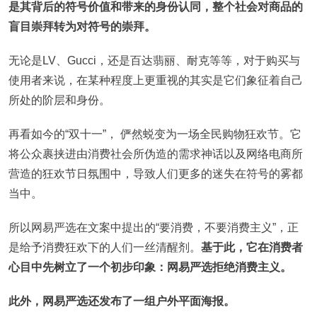
是其背后的符号价值和带来的身份认同，整个社会对商品的
盲目崇拜转为对符号的崇拜。
无论是LV、Gucci，还是百达翡丽、耐克等等，对于购买与
使用者来说，在某种程度上更重视的其实是它们象征着自己
所处的阶层和身份。
再看如今的“双十一”， 俨然蜕变为一场全民购物狂欢节。它
将公众裹挟进由消费社会所伪造的需求神话以及网络电商所
营造的狂欢节日氛围中，导致人们更多的迷失在符号的雾都
当中。
所以网易严选在文案中提出的“要消费，不要消费主义”，正
是给予消费狂欢下的人们一丝清醒剂。
基于此，它在消费者
心目中先树立了一个初步印象：网易严选拒绝消费主义。
此外，网易严选还发布了一组户外平面海报。