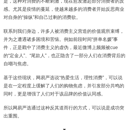
是，这种对消费的不断刺激，现在愈发激起部分消费者的反
感。尤其是疫情的蔓延，使越来越多的消费者开始反思商业
对自身的“操纵”和自己过剩的消费欲。
联系到我们身边，许多人被消费主义营造的价值观所束缚，
并为之遭遇诸多困境和苦恼。例如前段时间“拼单名媛”事
件，正是戳中了消费主义的虚伪，最近微博上频频被cue
的“定金人”、“尾款人”，也正隐含了一部分人们在消费背后的
自嘲与焦虑。
基于这些现状，网易严选说“热爱生活，理性消费”，可以说
是在一定程度上缓解了人们的购物焦虑，并引发部分共鸣的
同时，更是增强了人们对于该品牌的价值认同感。
所以网易严选通过这种反其道而行的方式，可以说是成功突
出重围。
▼