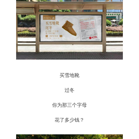
买雪地靴
过冬
你为那三个字母
花了多少钱？