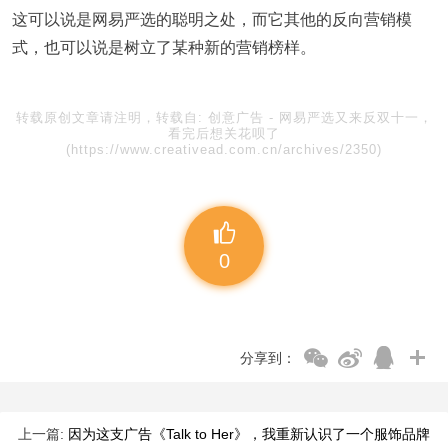
这可以说是网易严选的聪明之处，而它其他的反向营销模
式，也可以说是树立了某种新的营销榜样。
转载原创文章请注明，转载自:
创意广告
-
网易严选又来反双十一，
看完后想关花呗了
(https://www.creativead.com.cn/archives/2350)
0
分享到：
上一篇:
因为这支广告《Talk to Her》，我重新认识了一个服饰品牌