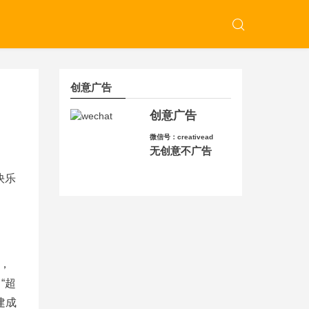
创意广告
创意广告
微信号：creativead
无创意不广告
快乐
，
“超
建成