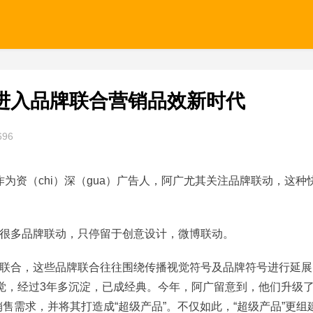
进入品牌联合营销品效新时代
696
作为资（chi）深（gua）广告人，阿广尤其关注品牌联动，这种
很多品牌联动，只停留于创意设计，微博联动。
联合，这些品牌联合往往围绕传播视觉符号及品牌符号进行延展
觉，经过3年多沉淀，已成经典。今年，阿广留意到，他们升级了
售需求，并将其打造成“超级产品”。不仅如此，“超级产品”更组