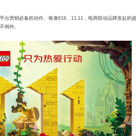
台营销必备的动作。每逢618、11.11，电商联动品牌发起的
不例外。