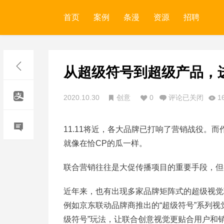
首页
案例
条漫
资源
招聘
从超级符号到超级产品，
2020.10.30
创意
0
评论已关闭
1
11.11将近，各大品牌已打响了营销战役。而
就像在恰CP的瓜一样。
联合营销往往是大促传播项目的重要手段，但
近年来，也有出现多家品牌矩阵式的超级视觉
例如京东联动品牌商推出的“超级符号”系列视
级符号”玩法，让联合创意视觉更贴合用户和销