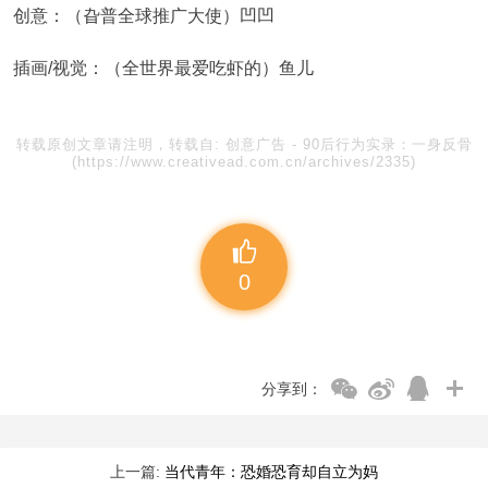
创意：（旮普全球推广大使）凹凹
插画/视觉：（全世界最爱吃虾的）鱼儿
转载原创文章请注明，转载自:
创意广告
-
90后行为实录：一身反骨
(https://www.creativead.com.cn/archives/2335)
0
分享到：
上一篇:
当代青年：恐婚恐育却自立为妈