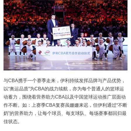
与CBA携手一个赛季走来，伊利持续发挥品牌与产品优势，
以“奥运品质”为CBA的战力续航，亦为每个普通人的篮球运
动蓄力，围绕着营养助力CBA以及中国篮球运动推广层面动
作不断。如：上赛季CBA复赛虽姗姗来迟，但伊利通过“不断
奶”的营养助力，让每个球员、每支球队、每场赛事都回归最
佳状态。