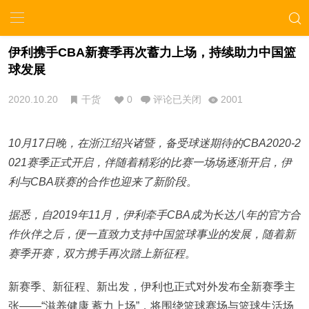
伊利携手CBA新赛季再次蓄力上场，持续助力中国篮
球发展
2020.10.20
干货
0
评论已关闭
2001
10月17日晚，在浙江绍兴诸暨，备受球迷期待的CBA2020-2
021赛季正式开启，伴随着精彩的比赛一场场逐渐开启，伊
利与CBA联赛的合作也迎来了新阶段。
据悉，自2019年11月，伊利牵手CBA成为长达八年的官方合
作伙伴之后，便一直致力支持中国篮球事业的发展，随着新
赛季开赛，双方携手再次踏上新征程。
新赛季、新征程、新出发，伊利也正式对外发布全新赛季主
张——“滋养健康 蓄力上场”，将围绕篮球赛场与篮球生活场