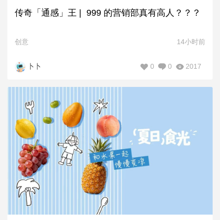
传奇「通感」王 | 999 的营销部真有高人？？？
创意
14小时前
0
0
2017
卜卜