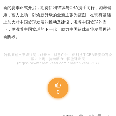
新的赛季正式开启，期待伊利继续与CBA携手同行，滋养健
康，蓄力上场，以焕新升级的全新主张为蓝图，在现有基础
上加大对中国篮球发展的推动及建设，滋养中国篮球的当
下，更滋养中国篮球的下一代，助力中国篮球事业发展再跨
新阶段。
转载原创文章请注明，转载自:
创意广告
-
伊利携手CBA新赛季再次
蓄力上场，持续助力中国篮球发展
(https://www.creativead.com.cn/archives/2307)
0