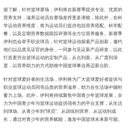
据了解，针对篮球赛场，伊利将在新赛季提供专业、优质的
营养支持，滋养运动员在赛场发挥更多潜能，除此外，在科
学运动营养维度，将为运动员们提供包括营养搭配、科学配
餐，以及定期营养数据跟踪评测等全方位营养服务。新赛季
伊利也会牵手职业球员，针对篮球运动探索产品创新，邀约
他们以品质见证官的身份，一同参与见证新产品研发，以此
打造更符合篮球运动的定制产品，从点到面、从广度到深
度，以营养助力的方式助推中国篮球事业再迈新台阶。
针对篮球爱好者的生活场，伊利将为广大篮球爱好者提供与
职业篮球运动员同等品质的营养滋养，助力在生活场中随时
蓄力上场。此外，伊利将持续聚焦中国青少年篮球发展，全
力为中国青少年与篮球运动提供强有力的平台支撑，从生活
到球场、从青少年到“球员”、从训练到营养、从运动到成
长，通过对青少年的营养赋能，激发中国篮球未来新可能。