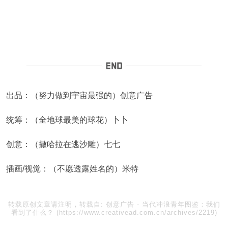
出品：（努力做到宇宙最强的）创意广告
统筹：（全地球最美的球花）卜卜
创意：（撒哈拉在逃沙雕）七七
插画/视觉：（不愿透露姓名的）米特
转载原创文章请注明，转载自:
创意广告
-
当代冲浪青年图鉴：我们
看到了什么？
(https://www.creativead.com.cn/archives/2219)