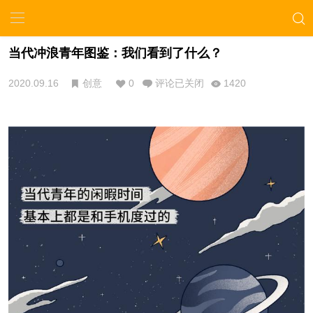
当代冲浪青年图鉴：我们看到了什么？
2020.09.16
创意
0
评论已关闭
1420