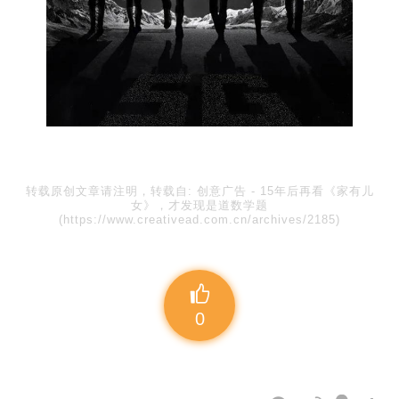
转载原创文章请注明，转载自:
创意广告
-
15年后再看《家有儿
女》，才发现是道数学题
(https://www.creativead.com.cn/archives/2185)
0