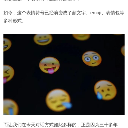
如今，这个表情符号已经演变成了颜文字、emoji、表情包等
多种形式。
而让我们在今天对话方式如此多样的，正是因为三十多年