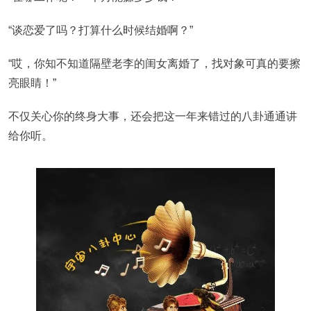
“谈恋爱了吗？打算什么时候结婚啊？”
“哎，你知不知道隔壁老李的闺女离婚了，找对象可真的要擦
亮眼睛！”
不仅关心你的终身大事，还会把这一年来错过的八卦通通讲
给你听。