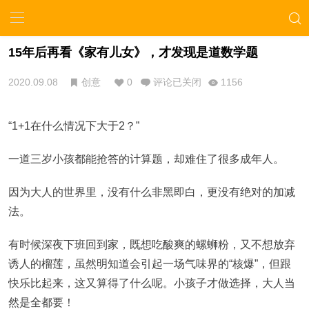
15年后再看《家有儿女》，才发现是道数学题
2020.09.08
创意
0
评论已关闭
1156
“1+1在什么情况下大于2？”
一道三岁小孩都能抢答的计算题，却难住了很多成年人。
因为大人的世界里，没有什么非黑即白，更没有绝对的加减
法。
有时候深夜下班回到家，既想吃酸爽的螺蛳粉，又不想放弃
诱人的榴莲，虽然明知道会引起一场气味界的“核爆”，但跟
快乐比起来，这又算得了什么呢。小孩子才做选择，大人当
然是全都要！