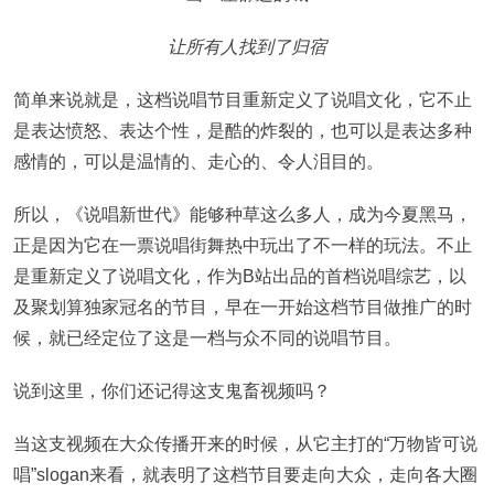
让所有人找到了归宿
简单来说就是，这档说唱节目重新定义了说唱文化，它不止
是表达愤怒、表达个性，是酷的炸裂的，也可以是表达多种
感情的，可以是温情的、走心的、令人泪目的。
所以，《说唱新世代》能够种草这么多人，成为今夏黑马，
正是因为它在一票说唱街舞热中玩出了不一样的玩法。不止
是重新定义了说唱文化，作为B站出品的首档说唱综艺，以
及聚划算独家冠名的节目，早在一开始这档节目做推广的时
候，就已经定位了这是一档与众不同的说唱节目。
说到这里，你们还记得这支鬼畜视频吗？
当这支视频在大众传播开来的时候，从它主打的“万物皆可说
唱”slogan来看，就表明了这档节目要走向大众，走向各大圈