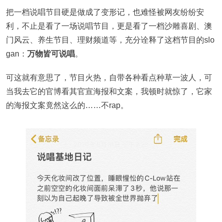
把一档说唱节目硬是做成了变形记，也难怪被网友纷纷安
利，不止是看了一场说唱节目，更是看了一档沙雕喜剧、澳
门风云、养生节目、理财频道等，充分诠释了这档节目的slo
gan：
万物皆可说唱
。
可这就有意思了，节目火热，自带各种看点种草一波人，可
当我去它的官博看其官宣海报和文案，我顿时就惊了，它家
的海报文案竟然这么的……不rap。