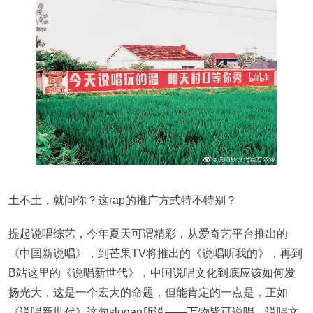
土不土，就问你？这rap的推广方式特不特别？
提起说唱综艺，今年夏天可谓精彩，从爱奇艺平台推出的
《中国新说唱》，到芒果TV将推出的《说唱听我的》，再到
B站这里的《说唱新世代》，中国说唱文化到底应该如何发
扬光大，这是一个宏大的命题，但能肯定的一点是，正如
《说唱新世代》这句slogan所说——万物皆可说唱。说唱文