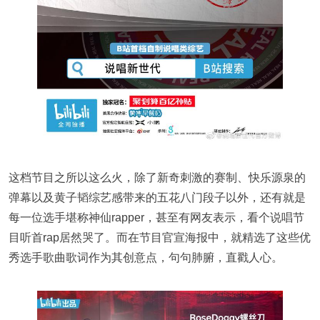
这档节目之所以这么火，除了新奇刺激的赛制、快乐源泉的
弹幕以及黄子韬综艺感带来的五花八门段子以外，还有就是
每一位选手堪称神仙rapper，甚至有网友表示，看个说唱节
目听首rap居然哭了。而在节目官宣海报中，就精选了这些优
秀选手歌曲歌词作为其创意点，句句肺腑，直戳人心。