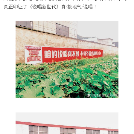
真正印证了《说唱新世代》真·接地气·说唱！