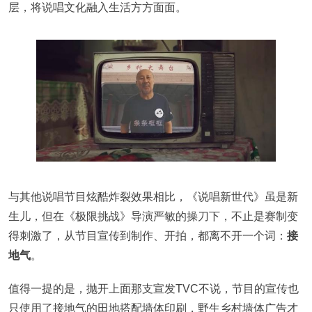
层，将说唱文化融入生活方方面面。
与其他说唱节目炫酷炸裂效果相比，《说唱新世代》虽是新
生儿，但在《极限挑战》导演严敏的操刀下，不止是赛制变
得刺激了，从节目宣传到制作、开拍，都离不开一个词：
接
地气
。
值得一提的是，抛开上面那支宣发TVC不说，节目的宣传也
只使用了接地气的田地搭配墙体印刷，野生乡村墙体广告才