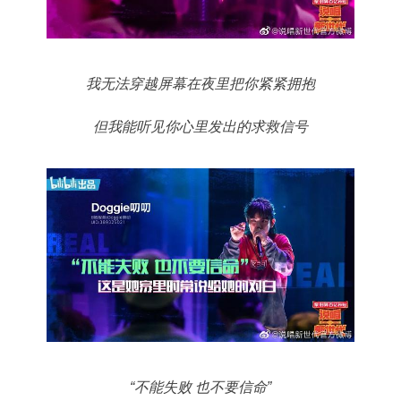
我无法穿越屏幕在夜里把你紧紧拥抱
但我能听见你心里发出的求救信号
“不能失败 也不要信命”