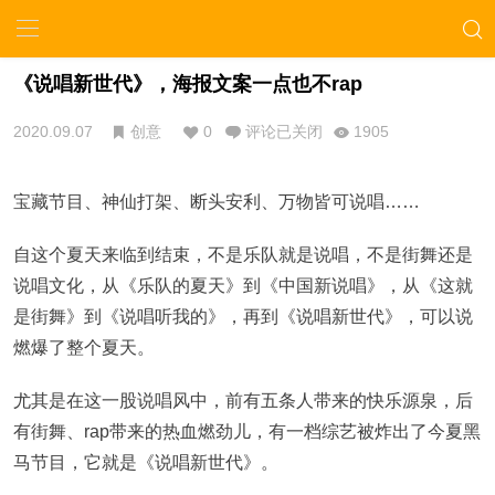
《说唱新世代》，海报文案一点也不rap
2020.09.07
创意
0
评论已关闭
1905
宝藏节目、神仙打架、断头安利、万物皆可说唱……
自这个夏天来临到结束，不是乐队就是说唱，不是街舞还是
说唱文化，从《乐队的夏天》到《中国新说唱》，从《这就
是街舞》到《说唱听我的》，再到《说唱新世代》，可以说
燃爆了整个夏天。
尤其是在这一股说唱风中，前有五条人带来的快乐源泉，后
有街舞、rap带来的热血燃劲儿，有一档综艺被炸出了今夏黑
马节目，它就是《说唱新世代》。