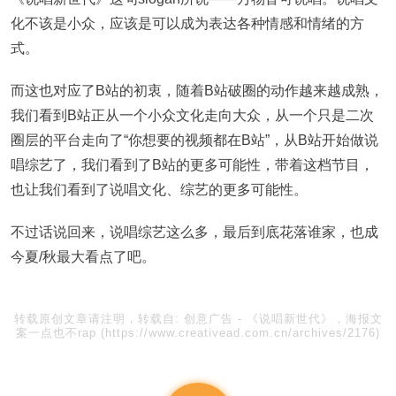
化不该是小众，应该是可以成为表达各种情感和情绪的方
式。
而这也对应了B站的初衷，随着B站破圈的动作越来越成熟，
我们看到B站正从一个小众文化走向大众，从一个只是二次
圈层的平台走向了“你想要的视频都在B站”，从B站开始做说
唱综艺了，我们看到了B站的更多可能性，带着这档节目，
也让我们看到了说唱文化、综艺的更多可能性。
不过话说回来，说唱综艺这么多，最后到底花落谁家，也成
今夏/秋最大看点了吧。
转载原创文章请注明，转载自:
创意广告
-
《说唱新世代》，海报文
案一点也不rap
(https://www.creativead.com.cn/archives/2176)