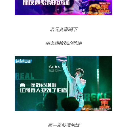
若无其事喝下
朋友递给我的鸡汤
画一座舒适的城