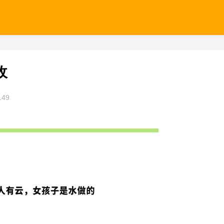
收
149