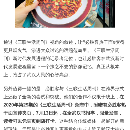
通过《三联生活周刊》视角的叙述，让#必胜客热干面#变得
更具烟火气，渗进大众讨论的话题范畴里。《三联生活周
刊》新时代发展进程的记录者定位，也让必胜客在武汉新时
代发展进程里留下一个抹之不去的影像记忆。真正从根本
上，抢占了武汉人民的心智高点。
另外值得一提的是，必胜客与《三联生活周刊》在跨界形式
上还做了全新的尝试和突破。他们的合作不仅限于线上，
在
2020年第29期的《三联生活周刊》杂志中，附赠有必胜客热
干面宣传夹页，7月13日起，在全武汉书报亭，限量发售，
读者可以凭夹页到店打卡。
这种结合传统媒体一起展开的新
鲜玩法，无疑是让必胜客以更亲近的方式走近了武汉大街小