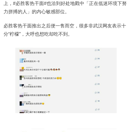
上，#必胜客热干面#也洽到好处地戳中「正在低迷环境下努
力拼搏的人」的内心敏感部位。
必胜客热干面推出之后便一售而空，很多非武汉网友表示十
分“柠檬”，大呼也想吃却吃不到。