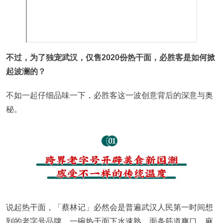
不过，为了独宠武汉，仅售2020份热干面，必胜客是如何掀
起波澜的？
不如一起仔细品味一下，必胜客这一波创意背后的深意与奥
秘。
说起热干面，「蔡林记」必然会是普遍武汉人民第一时间想
到的老字号品牌。一碗热干面下水速熟、面条筋道爽口、麻