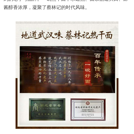
酱醇香浓厚，凝聚了蔡林记的时代风味。