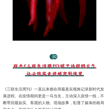
《三联生活周刊》一直以来都在用最真实视角记录新时代发
展进程。在疫情期间更是一马当先，主动深入疫情一线，不
断带回最如实、客观的人物、现场故事，彰显了媒体的格局