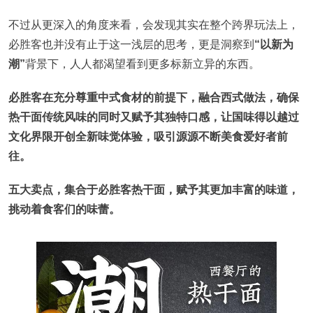
不过从更深入的角度来看，会发现其实在整个跨界玩法上，
必胜客也并没有止于这一浅层的思考，更是洞察到
“以新为
潮”
背景下，人人都渴望看到更多标新立异的东西。
必胜客在充分尊重中式食材的前提下，融合西式做法，确保
热干面传统风味的同时又赋予其独特口感，让国味得以越过
文化界限开创全新味觉体验，吸引源源不断美食爱好者前
往。
五大卖点，集合于必胜客热干面，赋予其更加丰富的味道，
挑动着食客们的味蕾。