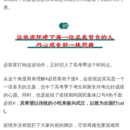
巷。
必胜客打响这波动作，正好切入了高考季这个时间点。
从这个角度再来理解#必胜客热干面#，会发现这其实是一个
一语多关的主题，击中了高考季下考生和家长对考出好成绩
的心愿。同时，也是延续了疫情期间国民集体口号#热干面
必胜#，
其希望以传统的小吃来振兴武汉，以致为全国打cal
l。
疫情并没有阻拦下大家向前的脚步，尽管再难也要迎难而