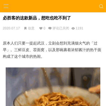
必胜客的这款新品，想吃也吃不到了
2020.07.17
创意
0
评论已关闭
1191
原本人们只要一提起武汉，立刻会想到充满烟火气的「过
早」。三鲜豆皮、苕面窝，以及那碗裹着浓郁酱汁的热干面
构成了这个城市的热闹。