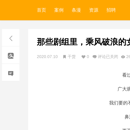
首页
案例
条漫
资源
招聘
那些剧组里，乘风破浪的
2020.07.10
干货
0
评论已关闭
2
看
广大
我们要的
鼻