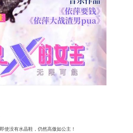
人
即使没有水晶鞋，仍然高傲如公主！