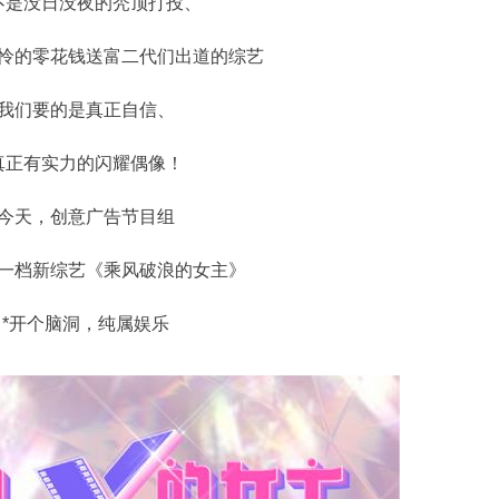
不是没日没夜的秃顶打投、
怜的零花钱送富二代们出道的综艺
我们要的是真正自信、
真正有实力的闪耀偶像！
今天，创意广告节目组
一档新综艺《乘风破浪的女主》
*开个脑洞，纯属娱乐