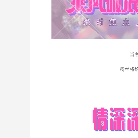
当
粉丝将