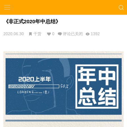
《非正式2020年中总结》
2020.06.30
干货
0
评论已关闭
1392