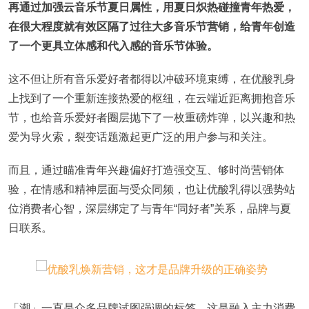
再通过加强云音乐节夏日属性，用夏日炽热碰撞青年热爱，
在很大程度就有效区隔了过往大多音乐节营销，给青年创造
了一个更具立体感和代入感的音乐节体验。
这不但让所有音乐爱好者都得以冲破环境束缚，在优酸乳身
上找到了一个重新连接热爱的枢纽，在云端近距离拥抱音乐
节，也给音乐爱好者圈层抛下了一枚重磅炸弹，以兴趣和热
爱为导火索，裂变话题激起更广泛的用户参与和关注。
而且，通过瞄准青年兴趣偏好打造强交互、够时尚营销体
验，在情感和精神层面与受众同频，也让优酸乳得以强势站
位消费者心智，深层绑定了与青年“同好者”关系，品牌与夏
日联系。
「潮」一直是众多品牌试图强调的标签，这是融入主力消费