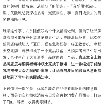
群的关键门槛所在。从前期「IP塑造」+「音乐属性深化」
里，优酸乳想要深植品牌「潮流属性」和「夏日场景」的目
的也清晰可见。
玩潮这件事，几乎随便联名个什么都能做到。但为了让品牌
潮流属性能够充分渗透消费者生活，关联夏日场景，此次优
酸乳还继续切入「夏日」联名北海怪兽、猫王收音机、摩登
天空潮牌，跨界组成了一个潮品联盟，从消费者日常生活出
发，合作生产了大量夏季「品牌周边」产品，
真正意义上将
品牌态度与消费者精神领土完成了接壤，进一步缩短了优酸
乳与消费大众之间的距离感，让品牌与夏日的联系从意识层
落地到了青年的实际感知中。
不过值得一提的是，优酸乳联名产品也并非泛化的随意选
择，而是切实的根据消费者日常高兴趣消费产品而去，打造
了T恤、滑板、收音机等潮品。