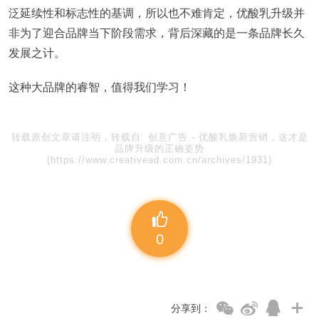
泛延续性和标志性的基调，所以也不难肯定，优酸乳升级并
非为了迎合品牌当下阶段需求，背后深藏的是一条品牌长久
发展之计。
这种大品牌的睿智，值得我们学习！
转载原创文章请注明，转载自:
创意广告
-
优酸乳焕新营销，这才是
品牌升级的正确姿势
(https://www.creativead.com.cn/archives/1931)
0
分享到：