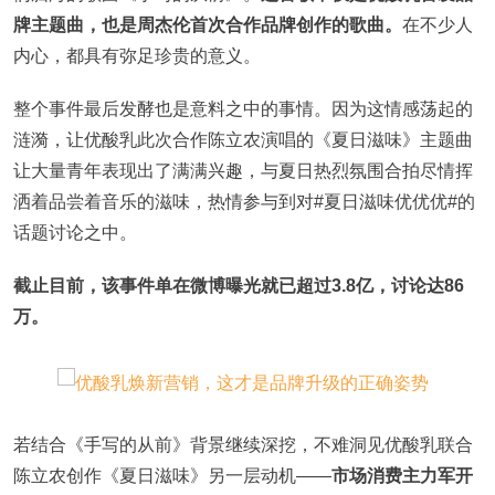
牌主题曲，也是周杰伦首次合作品牌创作的歌曲。
在不少人
内心，都具有弥足珍贵的意义。
整个事件最后发酵也是意料之中的事情。因为这情感荡起的
涟漪，让优酸乳此次合作陈立农演唱的《夏日滋味》主题曲
让大量青年表现出了满满兴趣，与夏日热烈氛围合拍尽情挥
洒着品尝着音乐的滋味，热情参与到对#夏日滋味优优优#的
话题讨论之中。
截止目前，该事件单在微博曝光就已超过3.8亿，讨论达86
万。
若结合《手写的从前》背景继续深挖，不难洞见优酸乳联合
陈立农创作《夏日滋味》另一层动机——
市场消费主力军开