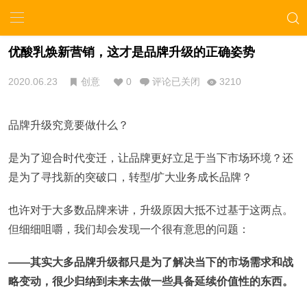
优酸乳焕新营销，这才是品牌升级的正确姿势
2020.06.23
创意
0
评论已关闭
3210
品牌升级究竟要做什么？
是为了迎合时代变迁，让品牌更好立足于当下市场环境？还
是为了寻找新的突破口，转型/扩大业务成长品牌？
也许对于大多数品牌来讲，升级原因大抵不过基于这两点。
但细细咀嚼，我们却会发现一个很有意思的问题：
——其实大多品牌升级都只是为了解决当下的市场需求和战
略变动，很少归纳到未来去做一些具备延续价值性的东西。