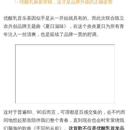
优酸乳音乐基因似乎是从一开始就具有的。而此次联合陈立
农共创品牌主题曲《夏日滋味》，在这个炎炎夏日为所有青
年注入一丝清爽，也是延续了品牌一贯的腔调。
这对于普遍80、90后而言，可谓都是百感交集的，会不约而
同地想起那首陪伴我们整个青春，直到现在也会时常萦绕我
们脑海的歌曲《手写的从前》。
这首歌不仅是优酸乳首发品