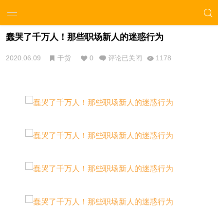
蠢哭了千万人！那些职场新人的迷惑行为
2020.06.09
干货
0
评论已关闭
1178