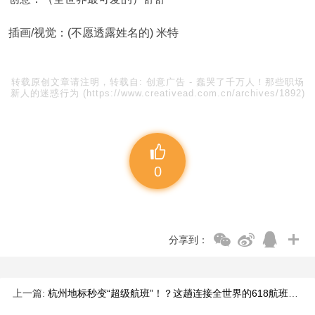
插画/视觉：(不愿透露姓名的) 米特
转载原创文章请注明，转载自:
创意广告
-
蠢哭了千万人！那些职场
新人的迷惑行为
(https://www.creativead.com.cn/archives/1892)
0
分享到：
上一篇:
杭州地标秒变“超级航班”！？这趟连接全世界的618航班刷屏了！