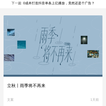
下一篇:
0成本打造抖音单条上亿播放，竟然还是个广告？
立秋丨雨季将不再来
文案
1天前