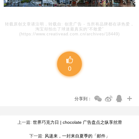
转载原创文章请注明，转载自:
创意广告
-
当所有品牌都在讲热爱，
淘宝却拍出了球迷最真实的“不敢爱”
(https://www.creativead.com.cn/archives/18449)
0
分享到：
上一篇:
世界巧克力日 | chocolate 广告盘点之纵享丝滑
下一篇:
风递来，一封来自夏季的「邮件」