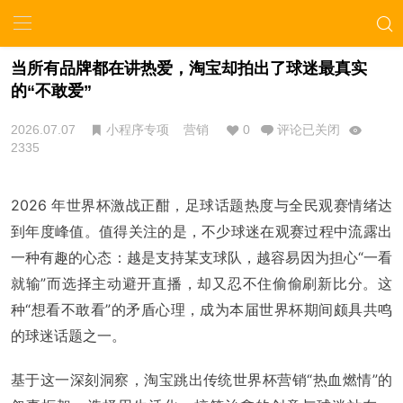
当所有品牌都在讲热爱，淘宝却拍出了球迷最真实
的“不敢爱”
2026.07.07
小程序专项
营销
0
评论已关闭
2335
2026 年世界杯激战正酣，足球话题热度与全民观赛情绪达
到年度峰值。值得关注的是，不少球迷在观赛过程中流露出
一种有趣的心态：越是支持某支球队，越容易因为担心“一看
就输”而选择主动避开直播，却又忍不住偷偷刷新比分。这
种“想看不敢看”的矛盾心理，成为本届世界杯期间颇具共鸣
的球迷话题之一。
基于这一深刻洞察，淘宝跳出传统世界杯营销“热血燃情”的