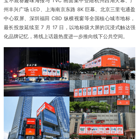
宝不观赛趣味海报与 TVC 画面集中登陆杭州西湖天幕、广
州丰兴广场 LED、上海南京东路 8K 巨幕、北京三里屯通盈
中心双屏、深圳福田 CBD 纵横视窗等全国核心城市地标，
最长投放延续至 7 月 17 日，以地标级大屏的沉浸式触达强
化品牌记忆，将线上话题热度进一步推向线下公共空间。