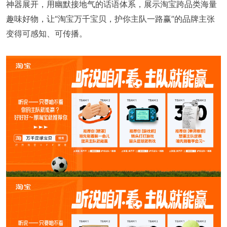
神器展开，用幽默接地气的话语体系，展示淘宝跨品类海量
趣味好物，让“淘宝万千宝贝，护你主队一路赢”的品牌主张
变得可感知、可传播。