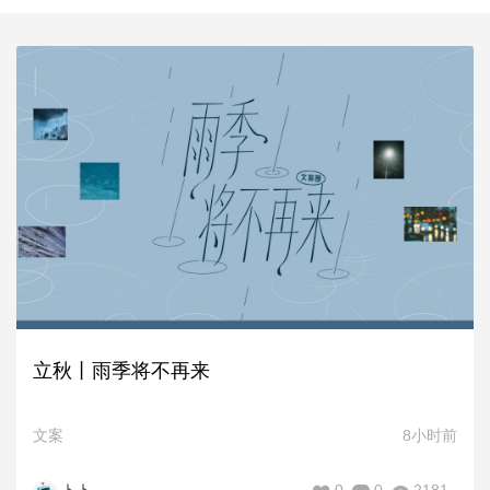
立秋丨雨季将不再来
文案
8小时前