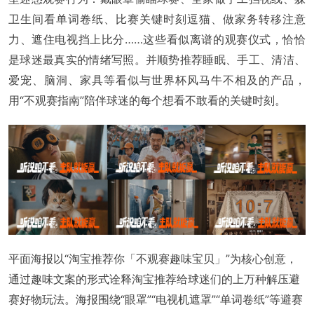
卫生间看单词卷纸、比赛关键时刻逗猫、做家务转移注意
力、遮住电视挡上比分……这些看似离谱的观赛仪式，恰恰
是球迷最真实的情绪写照。并顺势推荐睡眠、手工、清洁、
爱宠、脑洞、家具等看似与世界杯风马牛不相及的产品，
用“不观赛指南”陪伴球迷的每个想看不敢看的关键时刻。
平面海报以“淘宝推荐你「不观赛趣味宝贝」”为核心创意，
通过趣味文案的形式诠释淘宝推荐给球迷们的上万种解压避
赛好物玩法。海报围绕“眼罩”“电视机遮罩”“单词卷纸”等避赛