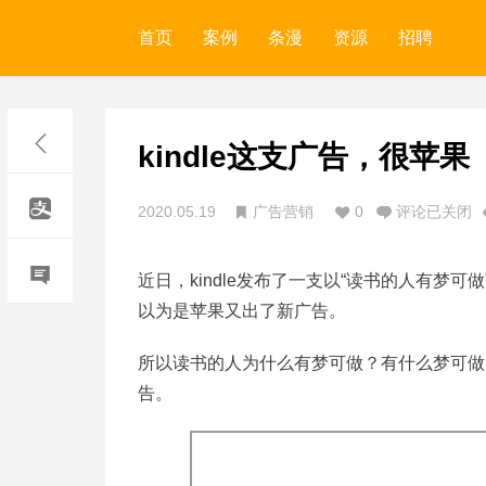
首页
案例
条漫
资源
招聘
kindle这支广告，很苹果
2020.05.19
广告营销
0
评论已关闭
近日，kindle发布了一支以“读书的人有
以为是苹果又出了新广告。
所以读书的人为什么有梦可做？有什么梦可做
告。