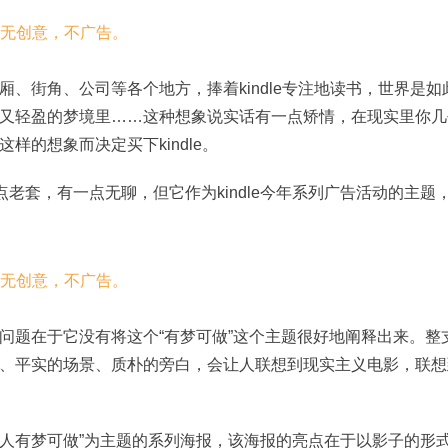
、街角、公司等各个地方，捧着kindle专注地读书，世界是如
又轻盈的梦境里……这种想象说实话有一点矫情，在现实里你几
的想象而决定买下kindle。
点老套，有一点无聊，但它作为kindle今年系列广告活动的主题
问题在于它没有将这个“有梦可做”这个主题很好地阐释出来。整
、平实的场景、质朴的旁白，会让人联想到现实主义电影，联想
读书的人有梦可做”为主题的系列海报，该海报的亮点在于以影子的形