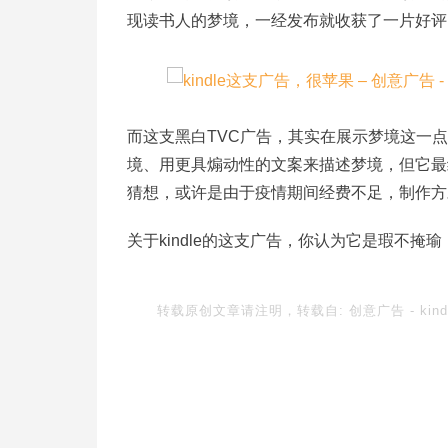
现读书人的梦境，一经发布就收获了一片好评
而这支黑白TVC广告，其实在展示梦境这一
境、用更具煽动性的文案来描述梦境，但它最
猜想，或许是由于疫情期间经费不足，制作方
关于kindle的这支广告，你认为它是瑕不
转载原创文章请注明，转载自:
创意广告
-
ki