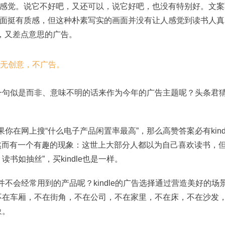
感觉。说它不好吧，又还可以，说它好吧，也没有特别好。文案
面挺有质感，但这种朴素写实的画面并没有让人感觉到读书人真
思，又差点意思的广告。
”这样一句似是而非、意味不明的话来作为今年的广告主题呢？头条君
果你在网上搜“什么电子产品闲置率最高”，那么高赞答案必有kind
品，然而有一个有趣的现象：这世上大部分人都以为自己喜欢读书，
书如抽丝”，买kindle也是一样。
们并不会经常用到的产品呢？kindle的广告选择通过营造美好的场
不在车厢，不在街角，不在公司，不在家里，不在床，不在沙发
象。