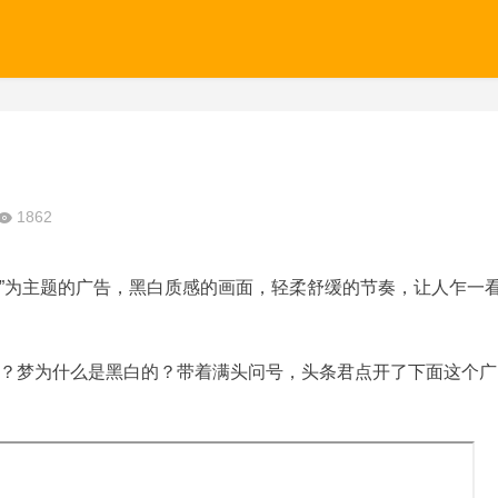
1862
梦可做”为主题的广告，黑白质感的画面，轻柔舒缓的节奏，让人乍一
？梦为什么是黑白的？带着满头问号，头条君点开了下面这个广