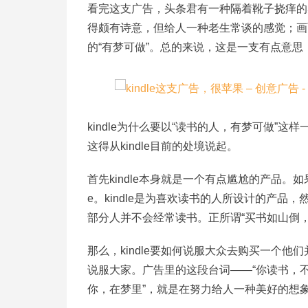
看完这支广告，头条君有一种隔着靴子挠痒的
得颇有诗意，但给人一种老生常谈的感觉；画
的“有梦可做”。总的来说，这是一支有点意
kindle为什么要以“读书的人，有梦可做
这得从kindle目前的处境说起。
首先kindle本身就是一个有点尴尬的产品。如
e。kindle是为喜欢读书的人所设计的产
部分人并不会经常读书。正所谓“买书如山倒，读
那么，kindle要如何说服大众去购买一个他
说服大家。广告里的这段台词——“你读书，
你，在梦里”，就是在努力给人一种美好的想