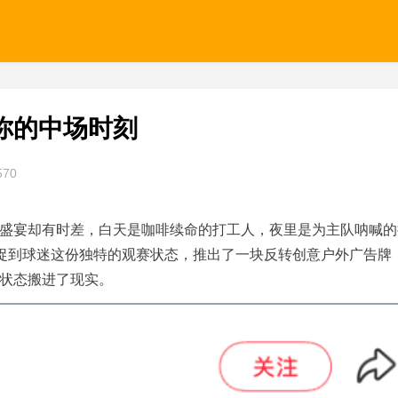
你的中场时刻
570
盛宴却有时差，白天是咖啡续命的打工人，夜里是为主队呐喊的
捕捉到球迷这份独特的观赛状态，推出了一块反转创意户外广告牌
状态搬进了现实。