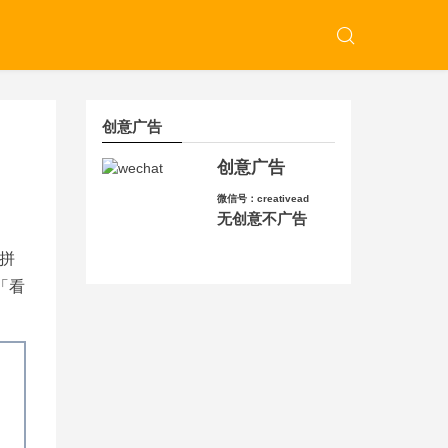
创意广告
创意广告
微信号：creativead
无创意不广告
拼
「看