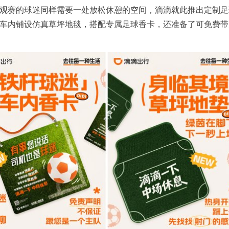
观赛的球迷同样需要一处放松休憩的空间，滴滴就此推出定制足
车内铺设仿真草坪地毯，搭配专属足球香卡，还准备了可免费带