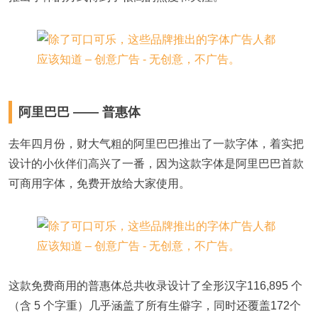
阿里巴巴 —— 普惠体
去年四月份，财大气粗的阿里巴巴推出了一款字体，着实把
设计的小伙伴们高兴了一番，因为这款字体是阿里巴巴首款
可商用字体，免费开放给大家使用。
这款免费商用的普惠体总共收录设计了全形汉字116,895 个
（含 5 个字重）几乎涵盖了所有生僻字，同时还覆盖172个