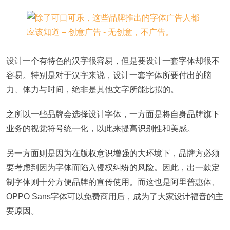
设计一个有特色的汉字很容易，但是要设计一套字体却很不
容易。特别是对于汉字来说，设计一套字体所要付出的脑
力、体力与时间，绝非是其他文字所能比拟的。
之所以一些品牌会选择设计字体，一方面是将自身品牌旗下
业务的视觉符号统一化，以此来提高识别性和美感。
另一方面则是因为在版权意识增强的大环境下，品牌方必须
要考虑到因为字体而陷入侵权纠纷的风险。因此，出一款定
制字体则十分方便品牌的宣传使用。而这也是阿里普惠体、
OPPO Sans字体可以免费商用后，成为了大家设计福音的主
要原因。