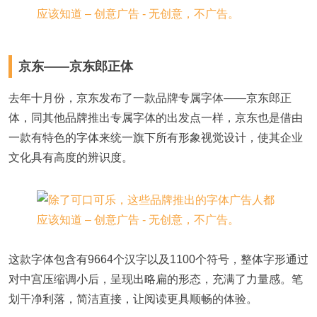
京东——京东郎正体
去年十月份，京东发布了一款品牌专属字体——京东郎正
体，同其他品牌推出专属字体的出发点一样，京东也是借由
一款有特色的字体来统一旗下所有形象视觉设计，使其企业
文化具有高度的辨识度。
这款字体包含有9664个汉字以及1100个符号，整体字形通过
对中宫压缩调小后，呈现出略扁的形态，充满了力量感。笔
划干净利落，简洁直接，让阅读更具顺畅的体验。