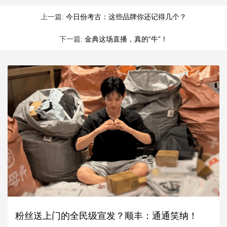
上一篇:
今日份考古：这些品牌你还记得几个？
下一篇:
金典这场直播，真的“牛”！
粉丝送上门的全民级宣发？顺丰：通通笑纳！