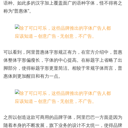
语种。如此多的汉字加上覆盖面广的语种字体，怪不得将之
称为“普惠体”。
可以看到，阿里普惠体字形规正有力，在官方介绍中，普惠
体整体字形偏瘦长，字体的中心提高。在标题字上省略了出
脚部分，使得标题字形更显简洁。相较于常规字体而言，普
惠体则更加醒目和有力一点。
之所以创造这款可商用的品牌字体，阿里巴巴一方面是因为
随着本身的不断发展，旗下业务的设计不太统一，使得品牌