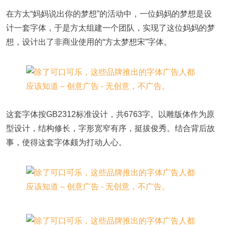
在方太“妈妈说出你的梦想”的活动中，一位妈妈的梦想是设
计一套字体，于是方太组建一个团队，实现了这位妈妈的梦
想，设计出了非商业使用的“方太梦想宋”字体。
这套字体按GB2312标准设计，共6763字。以雕版体作为原
型设计，结构修长，字形宽窄有序，挺拔俊秀。结合背后故
事，使得这套字体颇为打动人心。