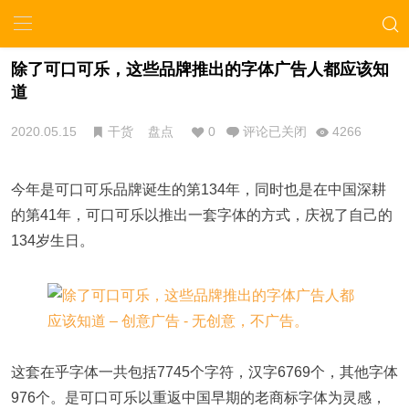
除了可口可乐，这些品牌推出的字体广告人都应该知
道
2020.05.15
干货
盘点
0
评论已关闭
4266
今年是可口可乐品牌诞生的第134年，同时也是在中国深耕
的第41年，可口可乐以推出一套字体的方式，庆祝了自己的
134岁生日。
这套在乎字体一共包括7745个字符，汉字6769个，其他字体
976个。是可口可乐以重返中国早期的老商标字体为灵感，