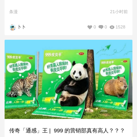
条漫
21小时前
0
0
1528
卜卜
传奇「通感」王 | 999 的营销部真有高人？？？