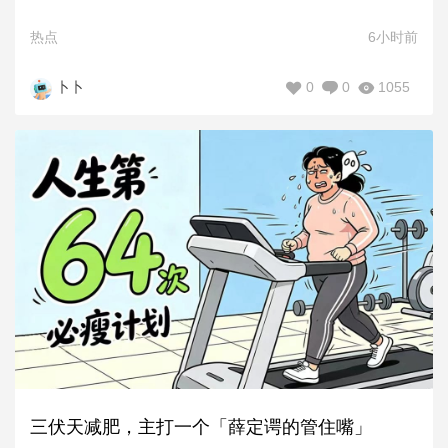
热点
6小时前
0
0
1055
卜卜
三伏天减肥，主打一个「薛定谔的管住嘴」