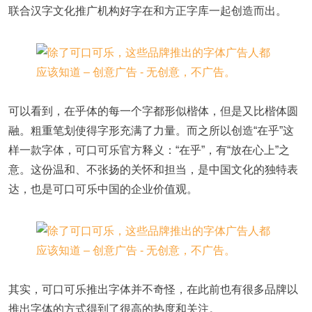
联合汉字文化推广机构好字在和方正字库一起创造而出。
可以看到，在乎体的每一个字都形似楷体，但是又比楷体圆
融。粗重笔划使得字形充满了力量。而之所以创造“在乎”这
样一款字体，可口可乐官方释义：“在乎”，有“放在心上”之
意。这份温和、不张扬的关怀和担当，是中国文化的独特表
达，也是可口可乐中国的企业价值观。
其实，可口可乐推出字体并不奇怪，在此前也有很多品牌以
推出字体的方式得到了很高的热度和关注。