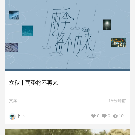
立秋丨雨季将不再来
文案
15分钟前
0
0
10
卜卜