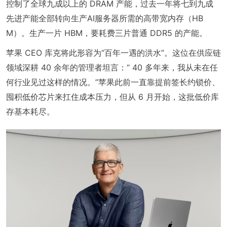
控制了全球九成以上的 DRAM 产能，过去一年将七到九成
先进产能全部转向生产AI服务器所需的高带宽内存（HB
M）。生产一片 HBM，要耗费三片普通 DDR5 的产能。
苹果 CEO 库克将此形容为“百年一遇的洪水”。这位在供应链
领域深耕 40 余年的管理者坦言：“ 40 多年来，我从未在任
何行业见过这样的情况。”苹果此前一直靠提前签长约锁价、
囤积低价芯片来扛住成本压力，但从 6 月开始，这批低价库
存基本耗尽。