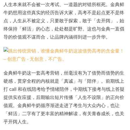
人生本来就不会被一次考试、一道题的对错所框死。金典鲜
牛奶想用这些真实的经历告诉大家，高考不是起点更不是终
点，人生从不被定义，只要敢于探索，敢于「去开阔」，始
终保持「鲜活」的心态，处处都是旷野。这也与金典一直倡
导的价值观不谋而合，让品牌内涵得到进一步升华。
金典鲜牛奶这一套高考营销，丝毫没有为了借势而借势的生
硬感，贯穿全程的内核就是「真诚」与「陪伴」。前期线上
打 call 和在线陪考给予情绪陪伴，中期线下接考与线上答疑
提供实在应援，后期输出短片传播「人生不设限」的正向价
值观。金典鲜牛奶循序渐进走进了考生与大众内心，也让
「鲜活」二字有了更丰富的精神解读，有关青春成长，也关
乎开阔人生。