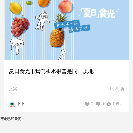
夏日食光 | 我们和水果曾是同一质地
文案
11小时前
0
0
1992
卜卜
评论已经关闭