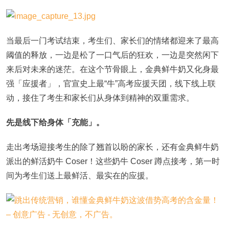
当最后一门考试结束，考生们、家长们的情绪都迎来了最高
阈值的释放，一边是松了一口气后的狂欢，一边是突然闲下
来后对未来的迷茫。在这个节骨眼上，金典鲜牛奶又化身最
强「应援者」，官宣史上最“牛”高考应援天团，线下线上联
动，接住了考生和家长们从身体到精神的双重需求。
先是线下给身体「充能」。
走出考场迎接考生的除了翘首以盼的家长，还有金典鲜牛奶
派出的鲜活奶牛 Coser！这些奶牛 Coser 蹲点接考，第一时
间为考生们送上最鲜活、最实在的应援。