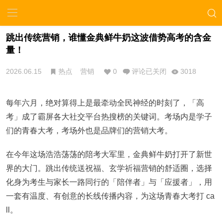
跳出传统营销，谁懂金典鲜牛奶这波借势高考的含金
量！
2026.06.15
热点
营销
0
评论已关闭
3018
每年六月，绝对算得上是最牵动全民神经的时刻了，「高
考」成了霸屏各大社交平台热搜榜的关键词。考场内是学子
们的青春大考，考场外也是品牌们的营销大考。
在今年这场浩浩荡荡的陪考大军里，金典鲜牛奶打开了新世
界的大门。跳出传统送祝福、玄学祈福营销的舒适圈，选择
化身为考生与家长一路同行的「陪伴者」与「应援者」，用
一套有温度、有创意的长线传播内容，为这场青春大考打 ca
ll。