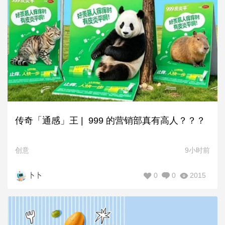
传奇「通感」王 | 999 的营销部真有高人？？？
创意
9小时前
0
0
2015
卜卜