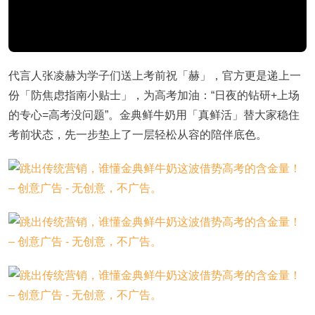
代言人张凌赫为学子们送上考前祝「赫」，官方更是递上一
份「防焦虑指南小贴士」，为高考加油：“日夜的钻研+上场
的专心=高考没问题”。金典鲜牛奶用「真鲜活」替大家稳住
考前状态，先一步垫上了一层轻松从容的陪伴底色。