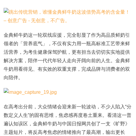
金典鲜牛奶这一轮双线应援，完全彰显了作为高品质鲜奶引
领者的「营养底气」，不仅有实力用一瓶高标准工艺带来鲜
活营养，为考生健康保驾护航，更有担当去切切实实地提供
解决方案，陪伴一代代年轻人走向开阔向前的人生。金典鲜
牛奶用看得见、有实效的双重支撑，完成品牌与消费者的双
向陪伴。
在高考出分前，大众情绪会迎来新一轮波动，不少人陷入“分
数定义人生”的固有思维，焦虑感再度卷土重来。看清这一普
遍认知误区，金典鲜牛奶与中国日报网共创了一支《旷野》
主题短片，将反高考焦虑的情绪推向了最高潮，输出更长