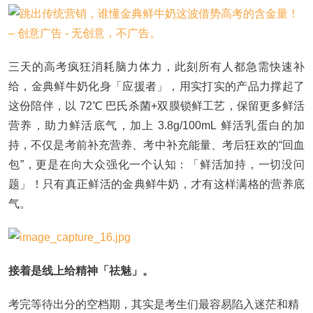
三天的高考疯狂消耗脑力体力，此刻所有人都急需快速补
给，金典鲜牛奶化身「应援者」，用实打实的产品力撑起了
这份陪伴，以 72℃ 巴氏杀菌+双膜锁鲜工艺，保留更多鲜活
营养，助力鲜活底气，加上 3.8g/100mL 鲜活乳蛋白的加
持，不仅是考前补充营养、考中补充能量、考后狂欢的“回血
包”，更是在向大众强化一个认知：「鲜活加持，一切没问
题」！只有真正鲜活的金典鲜牛奶，才有这样满格的营养底
气。
接着是线上给精神「祛魅」。
考完等待出分的空档期，其实是考生们最容易陷入迷茫和精