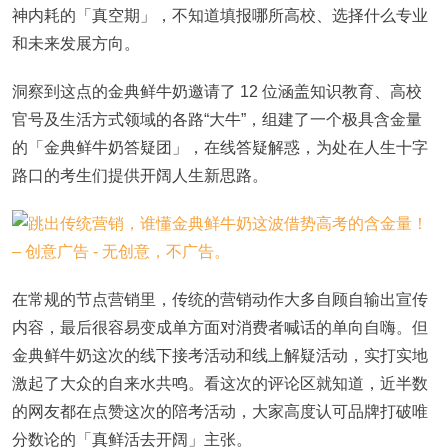
神内耗的「真空期」，不知道填报哪所高校、选择什么专业
和未来发展方向。
洞察到这点的金典鲜牛奶邀请了 12 位涵盖知识教育、高校
官号及生活方式领域的各路“大牛”，组建了一个极具含金量
的「金典鲜牛奶答疑团」，在线答疑解惑，为处在人生十字
路口的考生们提供开阔人生新思路。
在常规的节点营销里，传统的营销动作大多自顾自输出宣传
内容，最后很容易变成单方面对消费者喊话的单向自嗨。但
金典鲜牛奶这次的线下接考活动和线上解疑活动，实打实地
激起了大众的自来水共鸣。看这次的评论区就知道，近半数
的网友都在点赞这次的陪考活动，大家高度认可品牌打破唯
分数论的「真鲜活去开阔」主张。