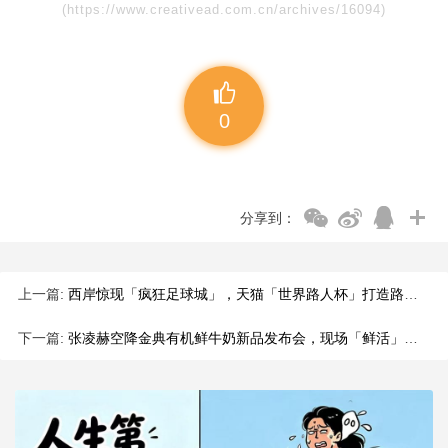
(https://www.creativead.com.cn/archives/16094)
0
分享到：
上一篇:
西岸惊现「疯狂足球城」，天猫「世界路人杯」打造路人主场
下一篇:
张凌赫空降金典有机鲜牛奶新品发布会，现场「鲜活」氛围夯爆啦