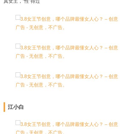
真女王，“性”得过
江小白