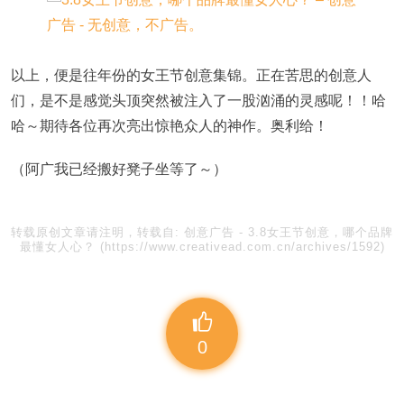
以上，便是往年份的女王节创意集锦。正在苦思的创意人
们，是不是感觉头顶突然被注入了一股汹涌的灵感呢！！哈
哈～期待各位再次亮出惊艳众人的神作。奥利给！
（阿广我已经搬好凳子坐等了～）
转载原创文章请注明，转载自:
创意广告
-
3.8女王节创意，哪个品牌
最懂女人心？
(https://www.creativead.com.cn/archives/1592)
0