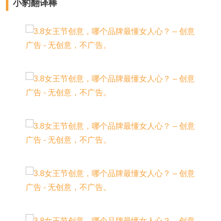
小豹翻译棒