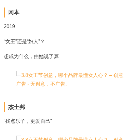
冈本
2019
“女王”还是“妇人”？
想成为什么，由她说了算
杰士邦
“找点乐子，更爱自己”