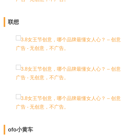
联想
ofo小黄车