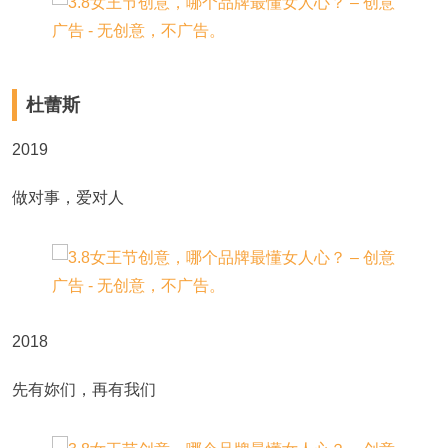
杜蕾斯
2019
做对事，爱对人
2018
先有妳们，再有我们