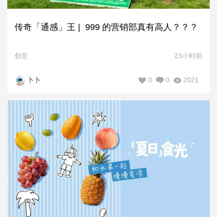
传奇「通感」王 | 999 的营销部真有高人？？？
创意
23小时前
0
0
2021
卜卜