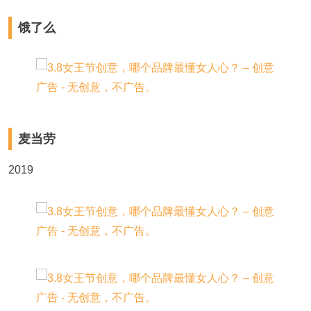
饿了么
麦当劳
2019