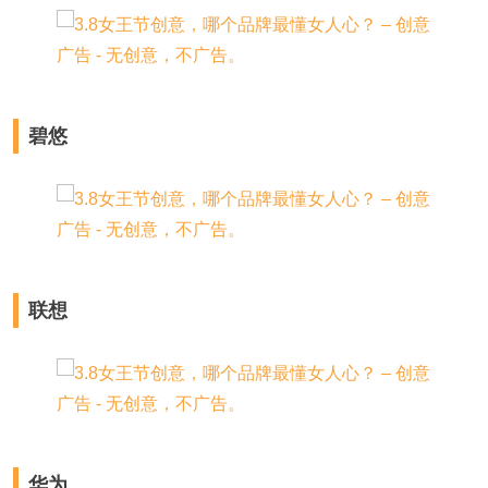
碧悠
联想
华为