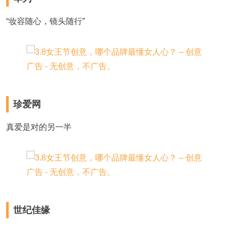
“妆容随心，镜头随行”
珍爱网
真爱是对的另一半
世纪佳缘