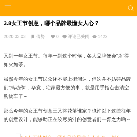
3.8女王节创意，哪个品牌最懂女人心？
2020.03.03
借势
0
评论已关闭
1422
又到一年女王节。每年一到这个时候，各大品牌便会“杀”得
如火如荼。
虽然今年的女王节民众还不能上街溜达，但这并不妨碍品牌
们“搞动作”，毕竟，宅家最方便的事，就是用手指点击清空
购物车了～
那么今年的女王节创意王又将花落谁家？也许以下这些往年
的创意设计，能够助正在绞尽脑汁的创意者们一臂之力哟～