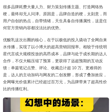
很多品牌耗费大量人力、财力策划传播主题、打造网络热
梗，最终却无人问津。原因是，品牌自造的梗，太刻意，而
用户自创的热点，自带情绪，天生具备自传播属性，这是任
何官方营销内容都没法比的优势。
优酸乳这次出圈的核心，在于以极低的投入撬动了全网自来
水传播，实现了以小博大的超高营销回报率。相较于传统明
星代言或大规模投放的高昂成本，品牌与处于成长期的达人
合作，不仅大幅压缩了预算，更获得了远超预期的互动反
馈：
单
篇笔记点赞、评论、收藏总计超 10 万。更难得的
是，达人的主动加码与网友的二创发酵，形成了叠加效应，
全网曝光价值累计已经超过百万元，为品牌带来了超高性价
比的传播红利
。