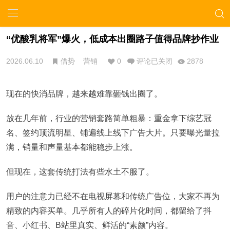
“优酸乳将军”爆火，低成本出圈路子值得品牌抄作业
2026.06.10
借势
营销
0
评论已关闭
2878
现在的快消品牌，越来越难靠砸钱出圈了。
放在几年前，行业的营销套路简单粗暴：重金拿下综艺冠
名、签约顶流明星、铺遍线上线下广告大片。只要曝光量拉
满，销量和声量基本都能稳步上涨。
但现在，这套传统打法有些水土不服了。
用户的注意力已经不在电视屏幕和传统广告位，大家不再为
精致的内容买单。几乎所有人的碎片化时间，都留给了抖
音、小红书、B站里真实、鲜活的“素颜”内容。