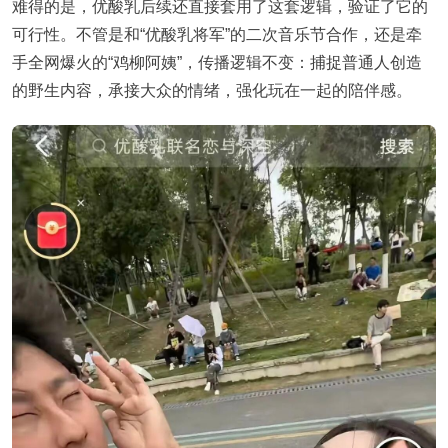
难得的是，优酸乳后续还直接套用了这套逻辑，验证了它的
可行性。不管是和“优酸乳将军”的二次音乐节合作，还是牵
手全网爆火的“鸡柳阿姨”，传播逻辑不变：捕捉普通人创造
的野生内容，承接大众的情绪，强化玩在一起的陪伴感。