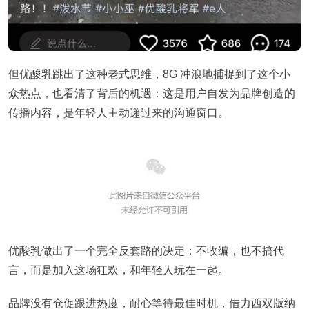
但优酸乳跳出了这种老式思维，8G 冲浪地捕捉到了这个小
众热点，也看清了背后的机遇：这是用户自发为品牌创造的
传播内容，是年轻人主动递过来的沟通窗口。
优酸乳做出了一个完全反套路的决定：不收编，也不搞代
言，而是加入这场狂欢，和年轻人玩在一起。
品牌没有仓促跟进热度，耐心等待最佳时机，借力西双版纳