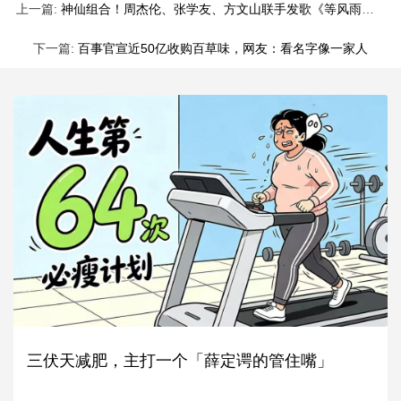
上一篇:
神仙组合！周杰伦、张学友、方文山联手发歌《等风雨经过》
下一篇:
百事官宣近50亿收购百草味，网友：看名字像一家人
三伏天减肥，主打一个「薛定谔的管住嘴」