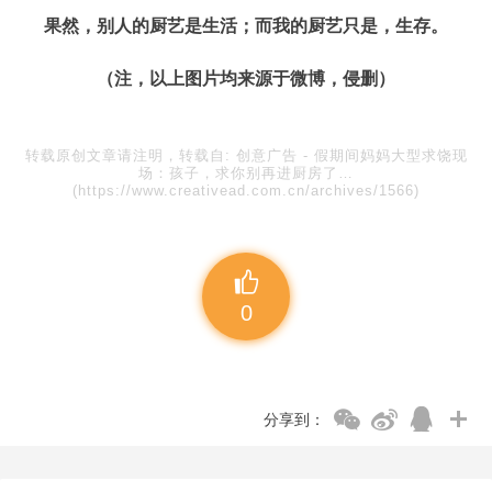
果然，别人的厨艺是生活；而我的厨艺只是，生存。
（注，以上图片均来源于微博，侵删）
转载原创文章请注明，转载自:
创意广告
-
假期间妈妈大型求饶现
场：孩子，求你别再进厨房了…
(https://www.creativead.com.cn/archives/1566)
0
分享到：