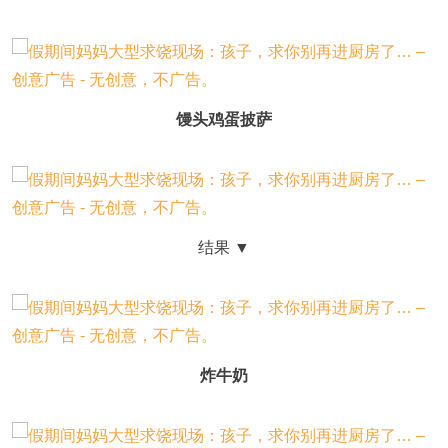
馒头鸡蛋披萨
结果 ▼
炸牛奶