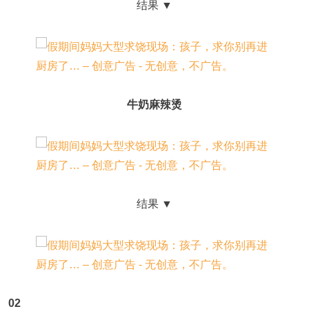
结果 ▼
牛奶麻辣烫
结果 ▼
02