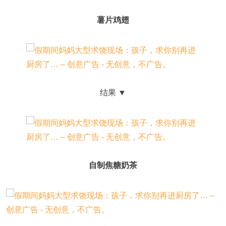
薯片鸡翅
结果 ▼
自制焦糖奶茶