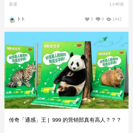
条漫
1小时前
0
0
1442
卜卜
传奇「通感」王 | 999 的营销部真有高人？？？