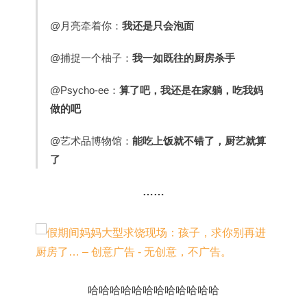
@月亮牵着你：
我还是只会泡面
@捕捉一个柚子：
我一如既往的厨房杀手
@Psycho-ee：
算了吧，我还是在家躺，吃我妈
做的吧
@艺术品博物馆：
能吃上饭就不错了，厨艺就算
了
……
哈哈哈哈哈哈哈哈哈哈哈哈