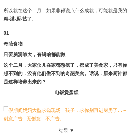
所以就在这个二月，如果非得说点什么成就，可能就是我的
精-湛-厨-艺
了。
01
奇葩食物
只要脑洞够大，有锅啥都能做
这个二月，大家伙儿在家都憋疯了，都成了美食家，只有你
想不到的，没有他们做不到的奇葩美食。话说，原来厨神都
是这样培养出来的？
电饭煲蛋糕
结果 ▼