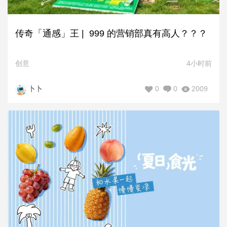
传奇「通感」王 | 999 的营销部真有高人？？？
创意
4小时前
0
0
2009
卜卜