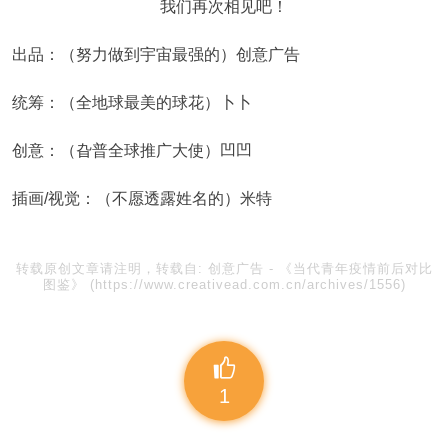
我们再次相见吧！
出品：（努力做到宇宙最强的）创意广告
统筹：（全地球最美的球花）卜卜
创意：（旮普全球推广大使）凹凹
插画/视觉：（不愿透露姓名的）米特
转载原创文章请注明，转载自:
创意广告
-
《当代青年疫情前后对比
图鉴》
(https://www.creativead.com.cn/archives/1556)
1