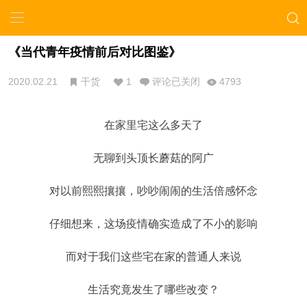
《当代青年疫情前后对比图鉴》
2020.02.21
干货
1
评论已关闭
4793
在家里宅这么多天了
无聊到头顶长蘑菇的阿广
对以前熙熙攘攘，吵吵闹闹的生活倍感怀念
仔细想来，这场疫情确实造成了不小的影响
而对于我们这些宅在家的普通人来说
生活究竟发生了哪些改变？