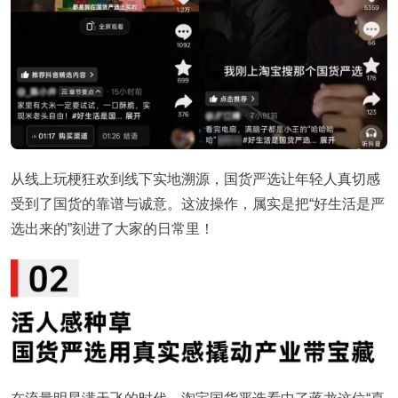
从线上玩梗狂欢到线下实地溯源，国货严选让年轻人真切感
受到了国货的靠谱与诚意。这波操作，属实是把“好生活是严
选出来的”刻进了大家的日常里！