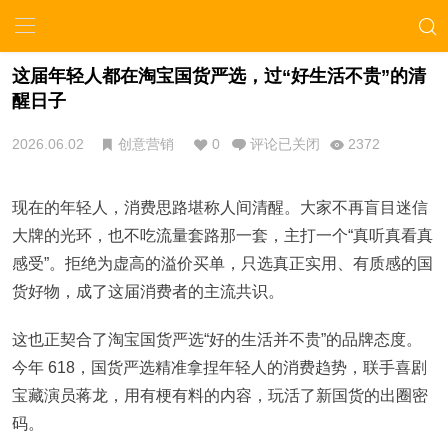
这届年轻人都在淘宝国货严选，过“好生活不贵”的清
醒日子
2026.06.02
创意营销
0
评论已关闭
2372
现在的年轻人，消费思路堪称人间清醒。大家不再盲目迷信
大牌的光环，也不吃流量套路那一套，主打一个“真听真看真
感受”。拒绝为虚高的溢价买单，只选真正实用、有质感的国
货好物，成了这届消费者的主流共识。
这也正契合了淘宝国货严选“好的生活并不贵”的品牌态度。
今年 618，国货严选精准拿捏年轻人的消费趋势，联手喜剧
宝藏演员蒋龙，用有梗有料的内容，玩活了新国货的出圈密
码。