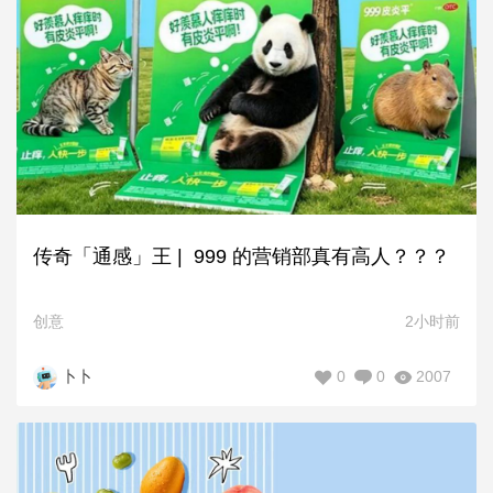
传奇「通感」王 | 999 的营销部真有高人？？？
创意
2小时前
0
0
2007
卜卜