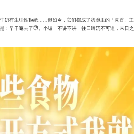
牛奶有生理性拒绝……但如今，它们都成了我碗里的「真香」主
是：早干嘛去了😇。小编：不讲不讲，往日暗沉不可追，来日