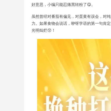
好意思，小编只能忍痛黑转粉了😋。
虽然曾经对番茄有偏见，对蛋黄有误会，对纯
力。如果食物会说话，咿呀学语的第一句肯定
光明灿烂😚！