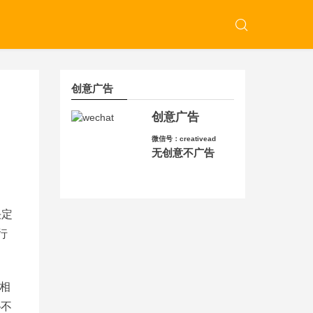
创意广告
创意广告
微信号：creativead
无创意不广告
决定
行
相
—不